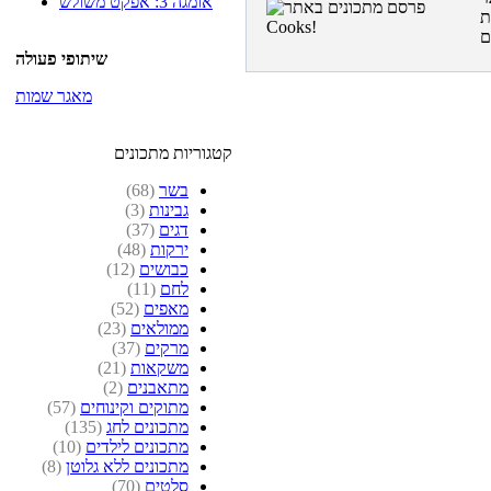
אומגה 3: אפקט משולש
ת
שיתופי פעולה
מאגר שמות
קטגוריות מתכונים
בשר
(68)
גבינות
(3)
דגים
(37)
ירקות
(48)
כבושים
(12)
לחם
(11)
מאפים
(52)
ממולאים
(23)
מרקים
(37)
משקאות
(21)
מתאבנים
(2)
מתוקים וקינוחים
(57)
מתכונים לחג
(135)
מתכונים לילדים
(10)
מתכונים ללא גלוטן
(8)
סלטים
(70)