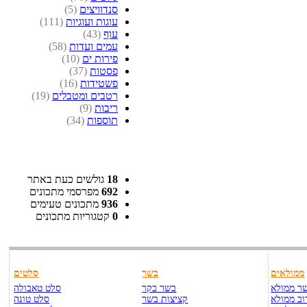
סנדוויצים
(5)
עוגות ועוגיות
(111)
עוף
(43)
עמים ועדות
(58)
פירות ים
(10)
פסטות
(37)
פשטידות
(16)
רטבים ומטבלים
(19)
ריבות
(9)
תוספות
(34)
18
גולשים כעת באתר
692
מפרסמי מתכונים
936
מתכונים טעימים
0
קטגוריות מתכונים
ממולאים
בשר
סלטים
ר ממולא
בשר בקר
סלט טאבולה
וב ממולא
קציצות בשר
סלט טונה