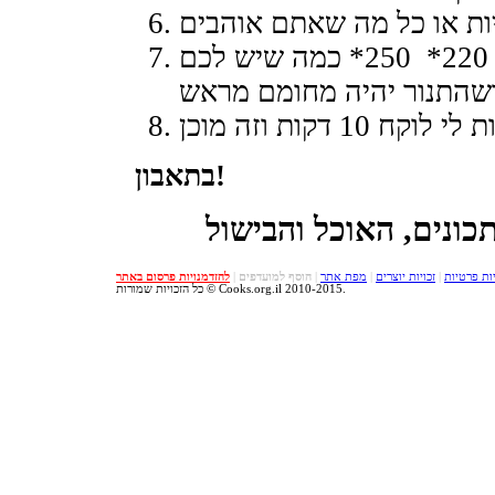
אופים את הפיצה בחום הכי גבוהה! 220* 250* כמה שיש לכם
בתאבון!
ות פרטיות
|
זכויות יוצרים
|
מפת אתר
|
הוסף למועדפים
|
להזדמנויות פרסום באתר
כל הזכויות שמורות © Cooks.org.il 2010-2015.