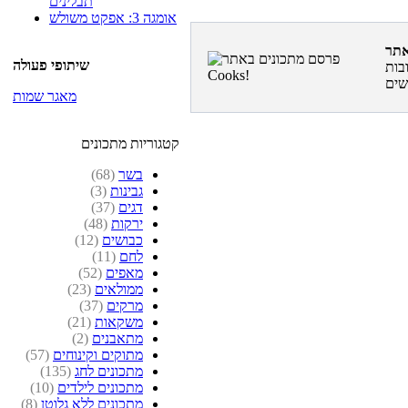
תבלינים
אומגה 3: אפקט משולש
שיתופי פעולה
בות
מאגר שמות
קטגוריות מתכונים
בשר
(68)
גבינות
(3)
דגים
(37)
ירקות
(48)
כבושים
(12)
לחם
(11)
מאפים
(52)
ממולאים
(23)
מרקים
(37)
משקאות
(21)
מתאבנים
(2)
מתוקים וקינוחים
(57)
מתכונים לחג
(135)
מתכונים לילדים
(10)
מתכונים ללא גלוטן
(8)