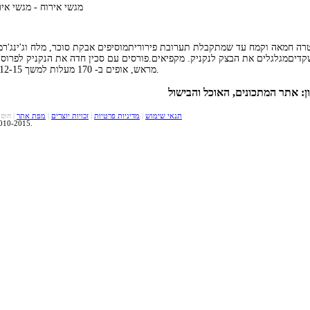
מגשי אירוח - מגשי אי
רה חמאה וקמח עד שמתקבלת תערובת פירוריתמוסיפים אבקת סוכר, מלח וג'ינג'רמוס
מראש, אופים ב- 170 מעלות למשך 12-15 דקות עד שמתחיל להזהיב.
תנאי שימוש
|
מדיניות פרטיות
|
זכויות יוצרים
|
מפת אתר
|
הוסף
כל הזכויות שמורו