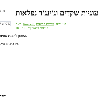
עוגיות שקדים וג'ינג'ר נפלאות
, קטגוריה:
עוגיות בריאות
lironadd
מאת:
פורסם בתאריך: 18.07.15
מתכון להכנת עוגיות שקדים וג'ינג'ר נפלאות.
מרכיבים עיקריים: קמח, סוכר, חאמה.
150 ש