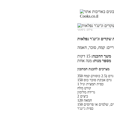
צילום: ביסקוטי
משך ההכנה:
15 דקות
מספר מנות:
מנה אחת
מצרכים להכנת המתכון
350 גרם (2.5 כוסות) קמח
150 גרם אבקת סוכר כוס
1 כפית תמצית וניל
קורט מלח
גרידה מלימון
2 ביצים
120 חמאה
קדים, שלמים או פרוסים
כפית ג'ינג'ר