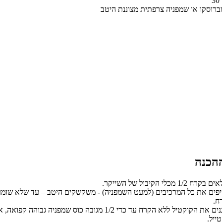
מברוסקו או שמפניה צרפתית מצוננת היטב
רח 1/2 מכלי הקיבול של השייקר.
יפים את כל המרכיבים (למעט השמפניה) - משקשקים היטב – עד שלא שומ
ח.
מסננים את הקוקטיל ללא הקרח עד כדי 1/2 מגובה כוס שמפניה גבוהה קפו
ייל.