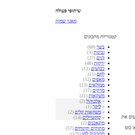
שיתופי פעולה
מאגר שמות
קטגוריות מתכונים
בשר
(68)
גבינות
(3)
דגים
(37)
ירקות
(48)
כבושים
(12)
לחם
(11)
מאפים
(52)
ממולאים
(23)
מרקים
(37)
משקאות
(21)
»
אלכוהול
(2)
»
ליקר
(1)
»
משקאות קלים
(2)
עים את
»
קוקטיילים
(14)
מתאבנים
(2)
אה, או כוס
מתוקים וקינוחים
(57)
מתכונים לחג
(135)