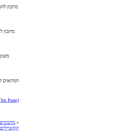
מתכון להכ
מתכון ל
משקה 
דווח על מתכון בעייתי או הפרת ז
»
cooks מתכונים
קוקטיילים