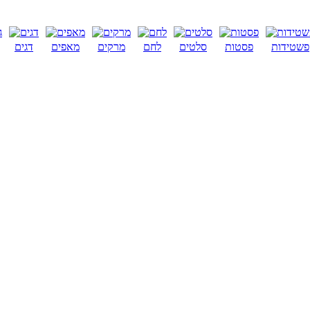
פשטידות
פסטות
סלטים
לחם
מרקים
מאפים
דגים