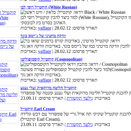
קוקטייל רוסי לבן (White Russian)
למד כיצד להכין קוקטייל רוסי לבן (White Russian), בדיוק כמו הקוקטייל
האהוב בסרט ביג לבובסקי.
| תאריך פרסום: 28.02.12
yaffapr
באדיבות:
וודקה מרטיני של ג'יימס בונד
| תאריך פרסום: 28.02.12
yaffapr
באדיבות:
קוקטייל קוסמופוליטן (Cosmopolitan)
למד כיצד להכין קוקטייל קוסמופוליטן בצורה פשוטה(Cosmopolitan),
באדיבות וודקה וואן גוך.
| תאריך פרסום: 28.02.12
yaffapr
באדיבות:
קוקטייל חליטה מרוקאית ועלי נענע
באדיבות:
גילעד תקשורת
| תאריך פרסום: 23.09.11
קוקטייל Earl Cream
להכנת קוקטייל שקיקי תה ארל גריי של פומפדור עם דבש וגלידה
(קוקטייל Earl Cream).
באדיבות:
גילעד תקשורת
| תאריך פרסום: 23.09.11