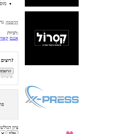
מוס
הדפסה
תגיות:
אננס
קאוו
רוצים להיות הראשונים לדעת איזה מתכונים פורסמו השבוע באתר?
פרטיותך מובטחת. לא נחשוף את פרטיך. בכל רגע תוכל לבטל הרשמה לדיוור זה.
פר
ציון הגולש