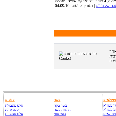
ח של מרים
| תאריך פרסום: 04.09.10
בות
מולאים
בשר
סלטים
 ממולא
בשר בקר
סלט טאבולה
ב ממולא
קציצות בשר
סלט טונה
ממולאים
כנפי עוף
סלט עגבניות