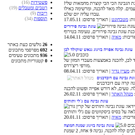
פשטידות
(16)
גת הגבינה הכי הכי קוצרת מחמאות שלי!
רטבים ומטבלים
(19)
עמים. קלה מאד להכנה, ומרשימה כאילו
ריבות
(9)
עבדו עליה יום שלם.
תוספות
(34)
ות:
מטבחונט
| תאריך פרסום: 17.05.11
עוגת גבינה פירורים
דיבות:
מאיה
| תאריך פרסום: 14.04.11
26
גולשים כעת באתר
692
מפרסמי מתכונים
עוגת גבינה אפויה בזיגוג גנאש שוקולד לבן
936
מתכונים טעימים
לד לבן, להכנה באמצעות מעבדי המזון של
0
קטגוריות מתכונים
מורפי ריצ'רדס.
ת:
מעיין נדיר
| תאריך פרסום: 08.04.11
גת גבינה עם דובדבנים
נה קרה עם דובדבנים
מנהל האתר
| תאריך פרסום: 26.02.11
עוגת גבינה עם ג'לי ותותים
דיבות:
מאיה
| תאריך פרסום: 20.01.11
עוגת גבינה בזיגוג שמנת חמוצה
עוגה בשלושה שלבים קלה להכנה. גבינה 9 אחוז, 2 שמנת