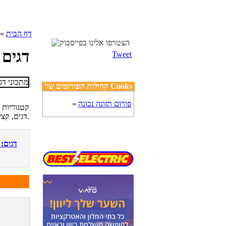
דף הבית
»
דגים
Tweet
קהילות הפורומים של Cooks
פורום תזונה נכונה
»
קטגוריות מ
דגים, קציצות דגים, מרקי דגים ועוד מגוון מתכוני דגים עסיסיים שישאירו טעם של עוד בפיכם.
דגים: