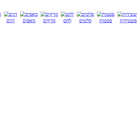
פשטידות
פסטות
סלטים
לחם
מרקים
מאפים
דגים