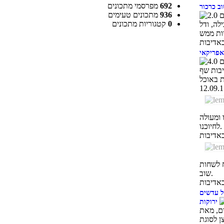
692
מפרסמי מתכונים
ב כרכור
936
מתכונים טעימים
0
קטגוריות מתכונים
לה, ודל
 אפריקאי
יבות שף
 ומעולה
לחיוכנו.
ח לשחות
שוב.
ל עדשים
ירוקות
ים, מאת