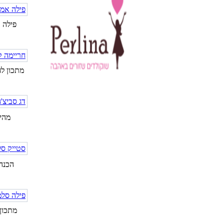
פילה 
מתכון לח
מהיר
הכנה,
מתכון 