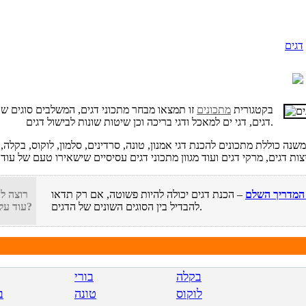
דגים
בקטגורית
מתכונים
זו תמצאו מבחר מתכוני דגים, המשלבים סוגים שו
דגים, דגי ים למאכל ודגי בריכה וכן שיטות שונות לבישול דגים.
שנה כוללת מתכונים להכנת דגי אמנון, טונה, סרדינים, סלמון, לוקוס, בקלה,
 המדריך השלם
– הכנת דגים יכולה להיות פשוטה, אם רק תדאו
רוצה ל
להבדיל בין הסוגים השונים של הדגים.
עוד על דגים?
בקלה
בורי
לוקוס
טונה
ב