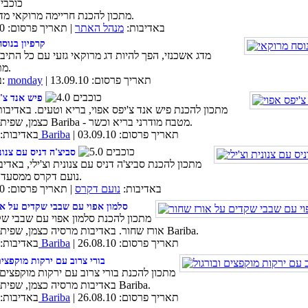
מתכון להכנת חריימה מרוקאי מדג קרפיון.
באדיבות:
מנהל האתר
| תאריך פרסום: 17.09.10
קרפיון בנוס
מדג אשכנזי, הפך להיות דג מרוקאי גזעי עם כל התיב
מתבשל בו.
| תאריך פרסום: 13.09.10
monday
באדיבות:
פיש אנד צ'י
מתכון להכנת פיש אנד צ'יפס אפוי, בריא וטעים. באדיבו
כצמן, שפית מסעדת Bariba - מטבח מודרני בריא וכשר.
| תאריך פרסום: 03.09.10
מסעדת Bariba
באדיבות:
סביצ'ה דניס עם צנוני
מתכון להכנת סביצ'ה דניס עם צנונית וצ'ילי, באדי
נועם דקרס ממסעדת ליליות.
באדיבות:
נועם דקרס
| תאריך פרסום: 26.08.10
סלמון אפוי עם שבבי שקדים על או
מתכון להכנת סלמון אפוי עם שבבי ש
אורז שחור. באדיבות מרסיה כצמן, שפית מסעדת Bariba.
| תאריך פרסום: 26.08.10
מסעדת Bariba
באדיבות:
בורי צרוב עם ירקות מוקפצים
מתכון להכנת בורי צרוב עם ירקות מוקפצים ו
באדיבות מרסיה כצמן, שפית מסעדת Bariba.
| תאריך פרסום: 26.08.10
מסעדת Bariba
באדיבות: