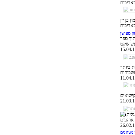
ון מעושן
תוך ספר
ת ביותר
 מטוגנים