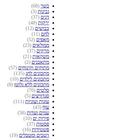
בשר
(68)
גבינות
(3)
דגים
(37)
ירקות
(48)
כבושים
(12)
לחם
(11)
מאפים
(52)
ממולאים
(23)
מרקים
(37)
משקאות
(21)
מתאבנים
(2)
מתוקים וקינוחים
(57)
מתכונים לחג
(135)
מתכונים לילדים
(10)
מתכונים ללא גלוטן
(8)
סלטים
(70)
סנדוויצים
(5)
עוגות ועוגיות
(111)
עוף
(43)
עמים ועדות
(58)
פירות ים
(10)
פסטות
(37)
פשטידות
(16)
רטבים ומטבלים
(19)