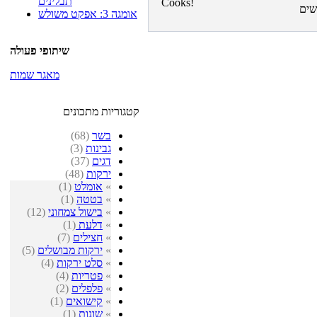
תבלינים
אומגה 3: אפקט משולש
שיתופי פעולה
מאגר שמות
קטגוריות מתכונים
בשר
(68)
גבינות
(3)
דגים
(37)
ירקות
(48)
»
אומלט
(1)
»
בטטה
(1)
»
בישול צמחוני
(12)
»
דלעת
(1)
»
חצילים
(7)
»
ירקות מבושלים
(5)
»
סלט ירקות
(4)
»
פטריות
(4)
»
פלפלים
(2)
»
קישואים
(1)
»
שונות
(1)