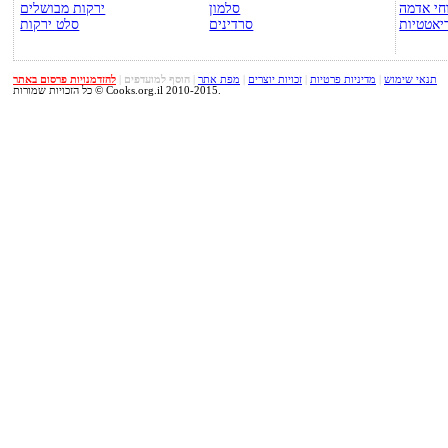
חי אדמה
סלמון
ירקות מבושלים
יאטטיות
סרדינים
סלט ירקות
תנאי שימוש
|
מדיניות פרטיות
|
זכויות יוצרים
|
מפת אתר
|
הוסף למועדפים
|
להזדמנויות פרסום באתר
כל הזכויות שמורות © Cooks.org.il 2010-2015.