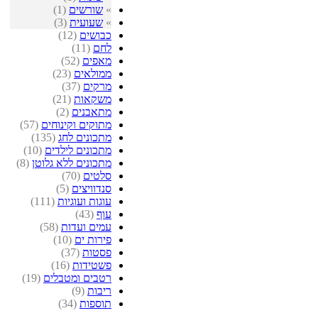
»
שורשים
(1)
»
שעועית
(3)
כבושים
(12)
לחם
(11)
מאפים
(52)
ממולאים
(23)
מרקים
(37)
משקאות
(21)
מתאבנים
(2)
מתוקים וקינוחים
(57)
מתכונים לחג
(135)
מתכונים לילדים
(10)
מתכונים ללא גלוטן
(8)
סלטים
(70)
סנדוויצים
(5)
עוגות ועוגיות
(111)
עוף
(43)
עמים ועדות
(58)
פירות ים
(10)
פסטות
(37)
פשטידות
(16)
רטבים ומטבלים
(19)
ריבות
(9)
תוספות
(34)