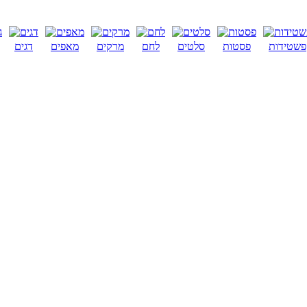
פשטידות
פסטות
סלטים
לחם
מרקים
מאפים
דגים