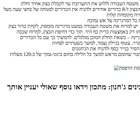
לחלק את הבצק ל-8 כדורים אחידים ולהניח את הכדורים למנוחה של כחצי שעה מעל
 יש למרוח את משטח העבודה במעט מרגרינה מומסת, לקחת כדור בצק
תו דק באמצעות כרית כף היד. תוך כדי דחיפת הבצק, למרוח שכבה
נים ג'חנון: מתכון וידאו נוסף שאולי יעניין אותך