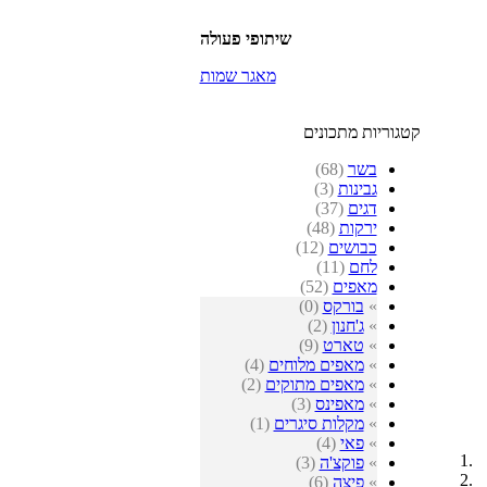
שיתופי פעולה
מאגר שמות
קטגוריות מתכונים
בשר
(68)
גבינות
(3)
דגים
(37)
ירקות
(48)
כבושים
(12)
לחם
(11)
מאפים
(52)
»
בורקס
(0)
»
ג'חנון
(2)
»
טארט
(9)
»
מאפים מלוחים
(4)
»
מאפים מתוקים
(2)
»
מאפינס
(3)
»
מקלות סיגרים
(1)
»
פאי
(4)
»
פוקצ'ה
(3)
»
פיצה
(6)