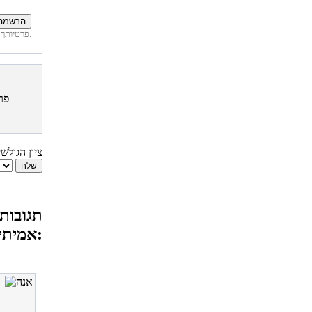
פרטיותך מובטחת. לא נחשוף את פרטיך. בכל רגע תוכל לבטל הרשמה לדיוור זה.
פר
ציון הגולש
תגובות 
אמיתי: