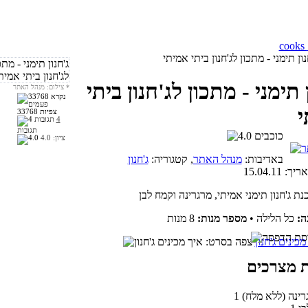
ון תימני - מתכון לג'חנון ביתי אמיתי
 תימני - מתכון לג'חנון ביתי
*
צילום: מנהל האתר
י
33768 צפיות
4
תגובות
ציון:
4.0
באדיבות:
מנהל האתר
, קטגוריה:
ג'חנון
אריך:
15.04.11
ה:
כל הלילה
•
מספר מנות:
8 מנות
מכינים ג'חנון
גרינה (ללא מלח)