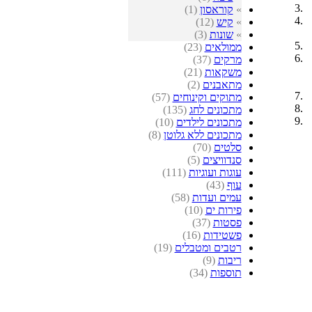
»
קוראסון
(1)
»
קיש
(12)
»
שונות
(3)
ממולאים
(23)
מרקים
(37)
משקאות
(21)
מתאבנים
(2)
מתוקים וקינוחים
(57)
מתכונים לחג
(135)
מתכונים לילדים
(10)
מתכונים ללא גלוטן
(8)
סלטים
(70)
סנדוויצים
(5)
עוגות ועוגיות
(111)
עוף
(43)
עמים ועדות
(58)
פירות ים
(10)
פסטות
(37)
פשטידות
(16)
רטבים ומטבלים
(19)
ריבות
(9)
תוספות
(34)