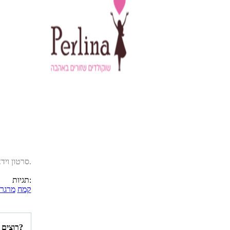
.
סרטון ויד
תגיות:
קמח
מרגרי
רוצים להיות הראשונים לדעת איזה מתכונים פורסמו השבוע באתר?