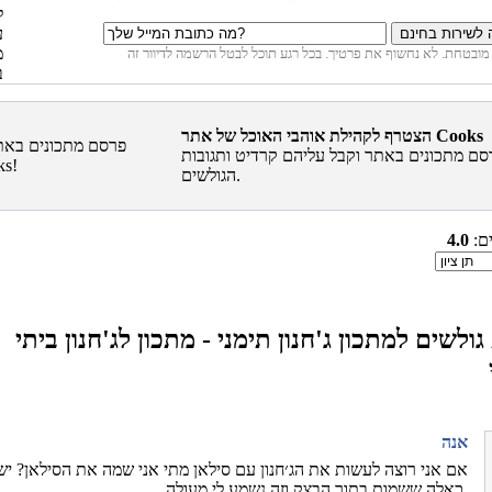
הצטרף לקהילת אוהבי האוכל של אתר Cooks
סם מתכונים באתר וקבל עליהם קרדיט ותגובות
הגולשים.
ים:
4.0
גולשים למתכון ג'חנון תימני - מתכון לג'חנון ביתי
אנה
אם אני רוצה לעשות את הג׳חנון עם סילאן מתי אני שמה את הסילאן? יש
כאלה ששמות בתוך הבצק וזה נשמע לי מעולה.