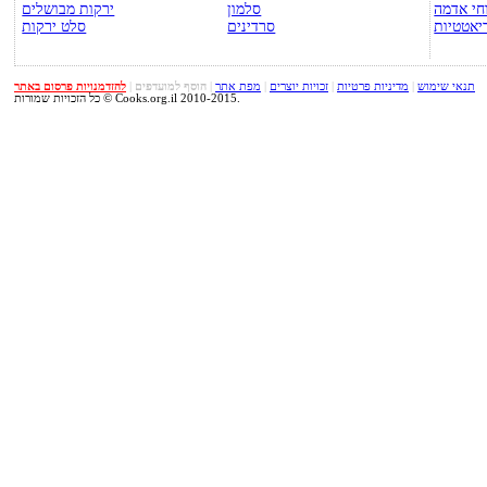
חי אדמה
סלמון
ירקות מבושלים
יאטטיות
סרדינים
סלט ירקות
תנאי שימוש
|
מדיניות פרטיות
|
זכויות יוצרים
|
מפת אתר
|
הוסף למועדפים
|
להזדמנויות פרסום באתר
כל הזכויות שמורות © Cooks.org.il 2010-2015.