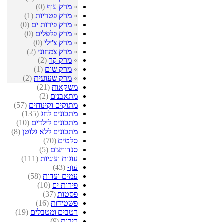
»
מרק עוף
(0)
»
מרק פטריות
(1)
»
מרק פירות ים
(0)
»
מרק פלפלים
(0)
»
מרק צ'ילי
(0)
»
מרק צמחוני
(2)
»
מרק קר
(2)
»
מרק שום
(1)
»
מרק שעועית
(2)
משקאות
(21)
מתאבנים
(2)
מתוקים וקינוחים
(57)
מתכונים לחג
(135)
מתכונים לילדים
(10)
מתכונים ללא גלוטן
(8)
סלטים
(70)
סנדוויצים
(5)
עוגות ועוגיות
(111)
עוף
(43)
עמים ועדות
(58)
פירות ים
(10)
פסטות
(37)
פשטידות
(16)
רטבים ומטבלים
(19)
ריבות
(9)