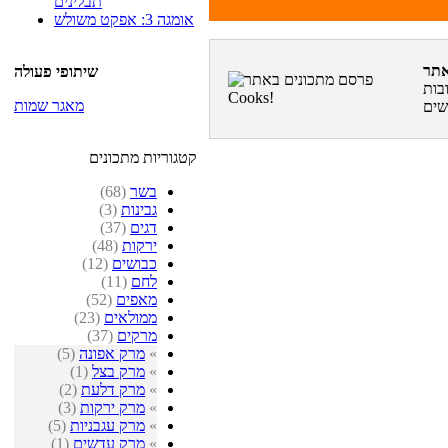
תבלינים
אומגה 3: אפקט משולש
שיתופי פעולה
בות
מאגר שמות
קטגוריות מתכונים
בשר
(68)
גבינות
(3)
דגים
(37)
ירקות
(48)
כבושים
(12)
לחם
(11)
מאפים
(52)
ממולאים
(23)
מרקים
(37)
»
מרק אפונה
(5)
»
מרק בצל
(1)
»
מרק דלעת
(2)
»
מרק ירקות
(3)
»
מרק עגבניות
(5)
»
מרק עדשים
(1)