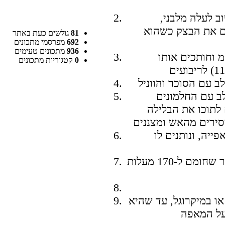
ב לעלה מלבני,
ם את הבצק כשהוא
81
גולשים כעת באתר
692
מפרסמי מתכונים
936
מתכונים טעימים
רדדים את הבצק לעובי 3 מ"מ וחותכים אותו
0
קטגוריות מתכונים
ב עם החלמונים
 לתוכו את הבלילה
ייה, ונותנים לו
מושחים את הבצק בביצה ואופים בתנור שחומם ל-170 מעלות
ו במיקרוגל, עד שהיא