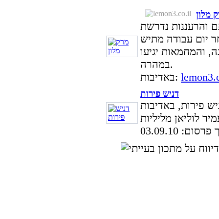
 מלון
ם והרעננות נדרשת
ה, והמחמאות יגיעו
במהרה.
lemon3.c
באדיבות:
דניש פירות
 יחידות דניש פירות, באדיבות
סום: 03.09.10