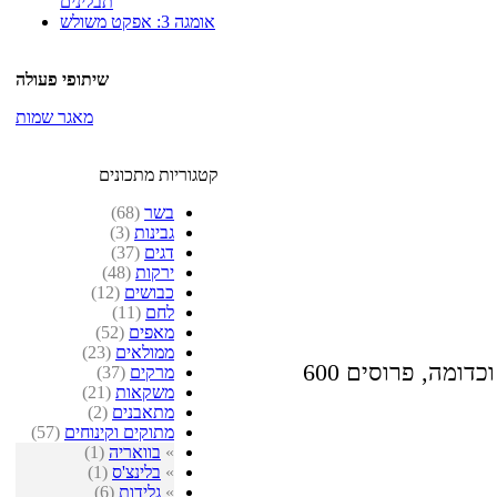
תבלינים
אומגה 3: אפקט משולש
שיתופי פעולה
מאגר שמות
קטגוריות מתכונים
בשר
(68)
גבינות
(3)
דגים
(37)
ירקות
(48)
כבושים
(12)
לחם
(11)
מאפים
(52)
ממולאים
(23)
600 גרם פירות: תותים, שזיפים, אפרסקים וכדומה, פרוסים
מרקים
(37)
משקאות
(21)
מתאבנים
(2)
מתוקים וקינוחים
(57)
»
בוואריה
(1)
»
בלינצ'ס
(1)
»
גלידות
(6)