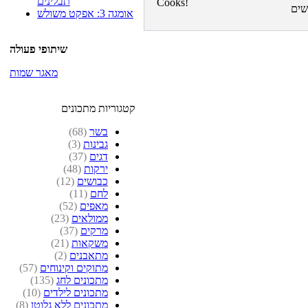
תבלינים
אומגה 3: אפקט משולש
שיתופי פעולה
מאגר שמות
קטגוריות מתכונים
בשר
(68)
גבינות
(3)
דגים
(37)
ירקות
(48)
כבושים
(12)
לחם
(11)
מאפים
(52)
ממולאים
(23)
מרקים
(37)
משקאות
(21)
מתאבנים
(2)
מתוקים וקינוחים
(57)
מתכונים לחג
(135)
מתכונים לילדים
(10)
מתכונים ללא גלוטן
(8)