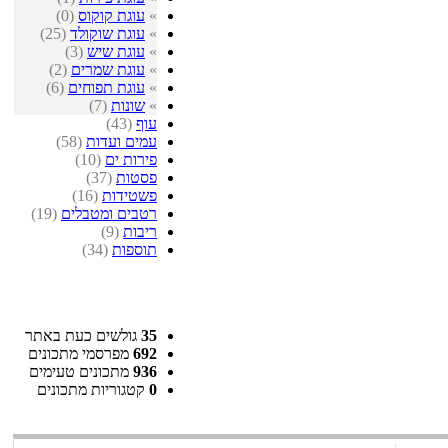
»
עוגת קוקוס
(0)
»
עוגת שוקולד
(25)
»
עוגת שיש
(3)
»
עוגת שמרים
(2)
»
עוגת תפוחים
(6)
»
שונות
(7)
עוף
(43)
עמים ועדות
(58)
פירות ים
(10)
פסטות
(37)
פשטידות
(16)
רטבים ומטבלים
(19)
ריבות
(9)
תוספות
(34)
35
גולשים כעת באתר
692
מפרסמי מתכונים
936
מתכונים טעימים
0
קטגוריות מתכונים