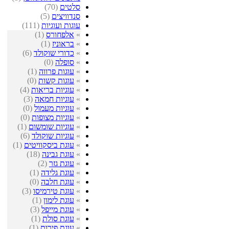
סלטים
(70)
סנדוויצים
(5)
עוגות ועוגיות
(111)
»
אלפחורס
(1)
»
בראוניז
(1)
»
כדורי שוקולד
(6)
»
סופלה
(0)
»
עוגות פרווה
(1)
»
עוגות קשות
(0)
»
עוגיות בריאות
(4)
»
עוגיות חמאה
(3)
»
עוגיות מעמול
(0)
»
עוגיות מצופות
(0)
»
עוגיות שומשום
(1)
»
עוגיות שוקולד
(6)
»
עוגת ביסקוויטים
(1)
»
עוגת גבינה
(18)
»
עוגת גזר
(2)
»
עוגת גלידה
(1)
»
עוגת חלבה
(0)
»
עוגת טירמיסו
(3)
»
עוגת לימון
(1)
»
עוגת מייפל
(3)
»
עוגת סולת
(1)
»
עוגת פירות
(1)