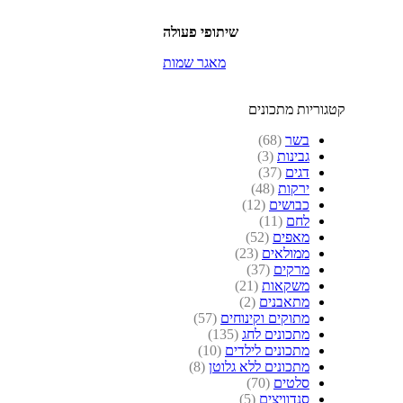
שיתופי פעולה
מאגר שמות
קטגוריות מתכונים
בשר
(68)
גבינות
(3)
דגים
(37)
ירקות
(48)
כבושים
(12)
לחם
(11)
מאפים
(52)
ממולאים
(23)
מרקים
(37)
משקאות
(21)
מתאבנים
(2)
מתוקים וקינוחים
(57)
מתכונים לחג
(135)
מתכונים לילדים
(10)
מתכונים ללא גלוטן
(8)
סלטים
(70)
סנדוויצים
(5)