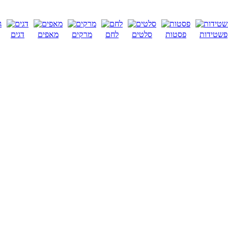
פשטידות
פסטות
סלטים
לחם
מרקים
מאפים
דגים