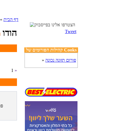
דף הבית
»
הודו
Tweet
קהילות הפורומים של Cooks
פורום תזונה נכונה
»
1
»
פר