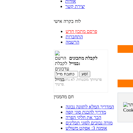
אודות
יצירת קשר
לוח בקרה אישי
פרסם מתכון חדש
התחברות
הרשמה
לקבלת מתכונים
במייל:
פרטיותך מובטחת. לא נחשוף את
פרטיך.
חם מהמגזין
המדריך המלא לתזונה נכונה
מדריך להכנת סוגי קפה
הכר את חלקי הפרה
מורה נבוכים לסוגי תבלינים
אומגה 3: אפקט משולש