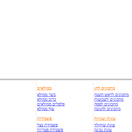
מתכונים לחג
ממולאים
מתכונים לראש השנה
בשר ממולא
מתכונים לשבועות
כרוב ממולא
מתכונים לפסח
פלפלים ממולאים
מתכונים לחנוכה
עוף ממולא
עוגות ועוגיות
פשטידות
עוגת שוקולד
פשטידת בצל
עוגת גבינה
פשטידת פטריות