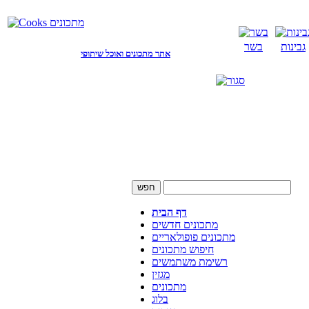
גבינות
בשר
אתר מתכונים ואוכל שיתופי
דף הבית
מתכונים חדשים
מתכונים פופולאריים
חיפוש מתכונים
רשימת משתמשים
מגזין
מתכונים
בלוג