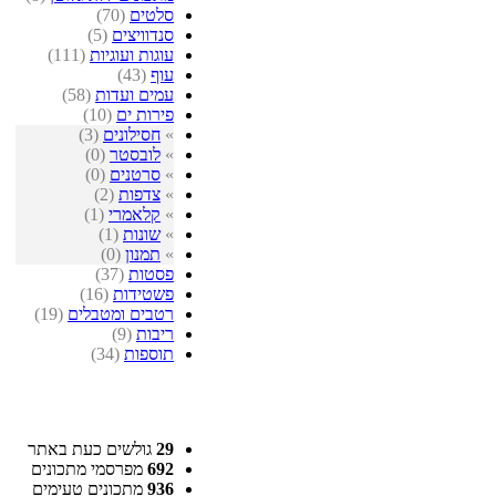
סלטים
(70)
סנדוויצים
(5)
עוגות ועוגיות
(111)
עוף
(43)
עמים ועדות
(58)
פירות ים
(10)
»
חסילונים
(3)
»
לובסטר
(0)
»
סרטנים
(0)
»
צדפות
(2)
»
קלאמרי
(1)
»
שונות
(1)
»
תמנון
(0)
פסטות
(37)
פשטידות
(16)
רטבים ומטבלים
(19)
ריבות
(9)
תוספות
(34)
29
גולשים כעת באתר
692
מפרסמי מתכונים
936
מתכונים טעימים