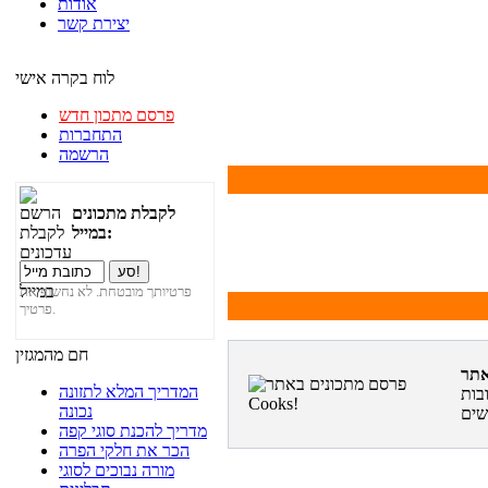
אודות
יצירת קשר
לוח בקרה אישי
פרסם מתכון חדש
התחברות
הרשמה
לקבלת מתכונים
במייל:
פרטיותך מובטחת. לא נחשוף את
פרטיך.
חם מהמגזין
המדריך המלא לתזונה
בות
נכונה
מדריך להכנת סוגי קפה
הכר את חלקי הפרה
מורה נבוכים לסוגי