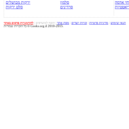
חי אדמה
סלמון
ירקות מבושלים
יאטטיות
סרדינים
סלט ירקות
תנאי שימוש
|
מדיניות פרטיות
|
זכויות יוצרים
|
מפת אתר
|
הוסף למועדפים
|
להזדמנויות פרסום באתר
כל הזכויות שמורות © Cooks.org.il 2010-2015.