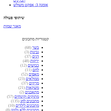
תבלינים
אומגה 3: אפקט משולש
שיתופי פעולה
מאגר שמות
קטגוריות מתכונים
בשר
(68)
גבינות
(3)
דגים
(37)
ירקות
(48)
כבושים
(12)
לחם
(11)
מאפים
(52)
ממולאים
(23)
מרקים
(37)
משקאות
(21)
מתאבנים
(2)
מתוקים וקינוחים
(57)
מתכונים לחג
(135)
מתכונים לילדים
(10)
מתכונים ללא גלוטן
(8)