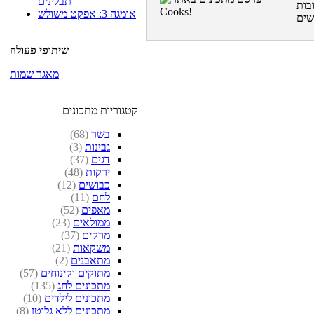
תבלינים
בות
אומגה 3: אפקט משולש
שיתופי פעולה
מאגר שמות
קטגוריות מתכונים
בשר
(68)
גבינות
(3)
דגים
(37)
ירקות
(48)
כבושים
(12)
לחם
(11)
מאפים
(52)
ממולאים
(23)
מרקים
(37)
משקאות
(21)
מתאבנים
(2)
מתוקים וקינוחים
(57)
מתכונים לחג
(135)
מתכונים לילדים
(10)
מתכונים ללא גלוטן
(8)