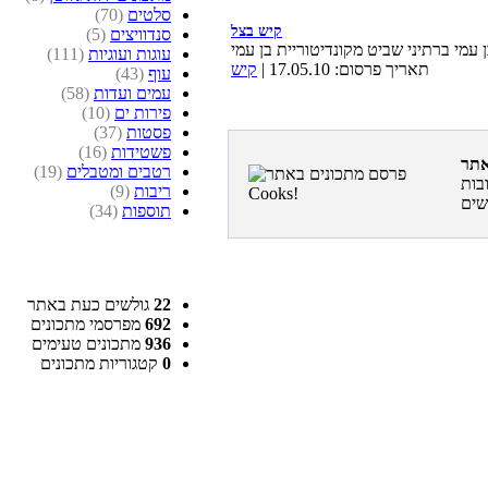
סלטים
(70)
קיש בצל
סנדוויצים
(5)
עוגות ועוגיות
(111)
תאריך פרסום: 17.05.10 |
קיש
עוף
(43)
עמים ועדות
(58)
פירות ים
(10)
פסטות
(37)
פשטידות
(16)
רטבים ומטבלים
(19)
בות
ריבות
(9)
תוספות
(34)
22
גולשים כעת באתר
692
מפרסמי מתכונים
936
מתכונים טעימים
0
קטגוריות מתכונים