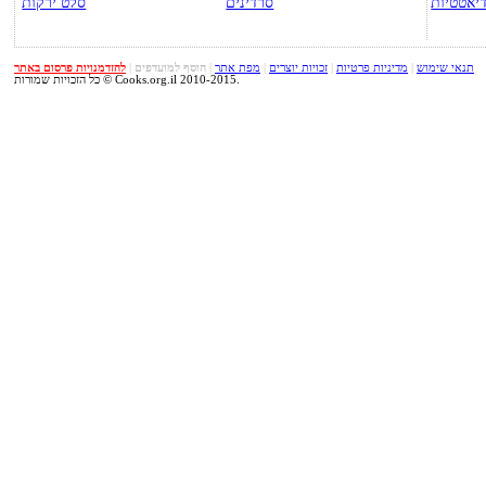
יאטטיות
סרדינים
סלט ירקות
תנאי שימוש
|
מדיניות פרטיות
|
זכויות יוצרים
|
מפת אתר
|
הוסף למועדפים
|
להזדמנויות פרסום באתר
כל הזכויות שמורות © Cooks.org.il 2010-2015.