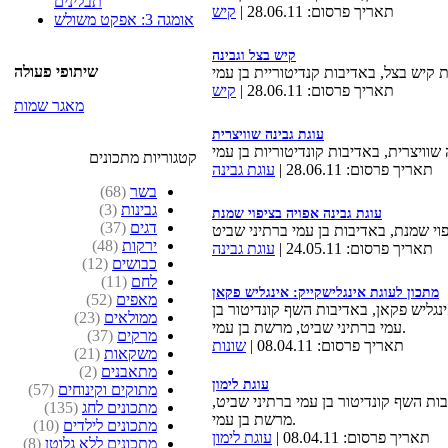
תבלינים
תאריך פרסום: 28.06.11 |
קיש
אומגה 3: אפקט משולש
קיש בצל וגבינה
שיתופי פעולה
תאריך פרסום: 28.06.11 |
קיש
מאגר שמות
עוגת גבינה שוויצרית
קטגוריות מתכונים
תאריך פרסום: 28.06.11 |
עוגת גבינה
בשר
(68)
גבינות
(3)
עוגת גבינה אפויה בציפוי שמנת
דגים
(37)
ירקות
(48)
תאריך פרסום: 24.05.11 |
עוגת גבינה
כבושים
(12)
לחם
(11)
מתכון לעוגת אינגלישקייק: אינגליש פקאן
מאפים
(52)
נגליש פקאן, באדיבות השף קונדיטור בן
ממולאים
(23)
עמי ברתיני שביט, מרשת בן עמי.
מרקים
(37)
תאריך פרסום: 08.04.11 |
שונות
משקאות
(21)
מתאבנים
(2)
עוגת לימון
מתוקים וקינוחים
(57)
ות השף קונדיטור בן עמי ברתיני שביט,
מתכונים לחג
(135)
מרשת בן עמי.
מתכונים לילדים
(10)
תאריך פרסום: 08.04.11 |
עוגת לימון
מתכונים ללא גלוטן
(8)