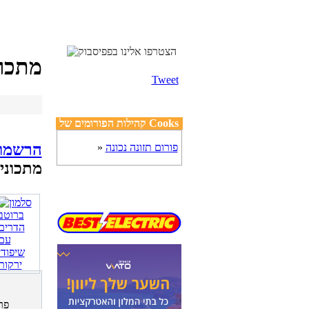
מתכונ
Tweet
קהילות הפורומים של Cooks
פורום תזונה נכונה
»
מתכוני
פר