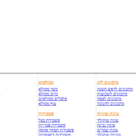
מתכונים לחג
ממולאים
מתכונים לראש השנה
בשר ממולא
מתכונים לשבועות
כרוב ממולא
ק
מתכונים לפסח
פלפלים ממולאים
מתכונים לחנוכה
עוף ממולא
עוגות ועוגיות
פשטידות
עוגת שוקולד
פשטידת בצל
עוגת גבינה
פשטידת פטריות
עוגת שמרים
פשטידת תפוחי אדמה
עוגיות שוקולד
פשטידות דיאטטיות