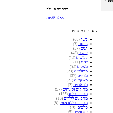
שיתופי פעולה
מאגר שמות
קטגוריות מתכונים
בשר
(68)
גבינות
(3)
דגים
(37)
ירקות
(48)
כבושים
(12)
לחם
(11)
מאפים
(52)
ממולאים
(23)
מרקים
(37)
משקאות
(21)
מתאבנים
(2)
מתוקים וקינוחים
(57)
מתכונים לחג
(135)
מתכונים לילדים
(10)
מתכונים ללא גלוטן
(8)
סלטים
(70)
סנדוויצים
(5)