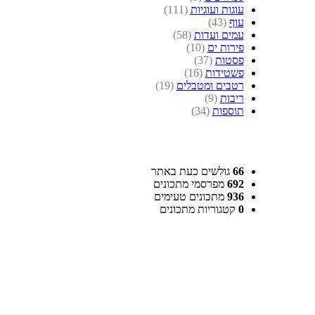
עוגות ועוגיות
(111)
עוף
(43)
עמים ועדות
(58)
פירות ים
(10)
פסטות
(37)
פשטידות
(16)
רטבים ומטבלים
(19)
ריבות
(9)
תוספות
(34)
66
גולשים כעת באתר
692
מפרסמי מתכונים
936
מתכונים טעימים
0
קטגוריות מתכונים