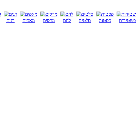
פשטידות
פסטות
סלטים
לחם
מרקים
מאפים
דגים