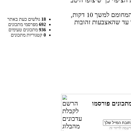
הציפוי כך שיצופו היטב
מניחים על נייר פרגמנט ואופים בתנור המחומם למשך 10 דקות,
18
גולשים כעת באתר
אופים עוד 8 דקות או עד שהאצבעות זהובות
692
מפרסמי מתכונים
936
מתכונים טעימים
0
קטגוריות מתכונים
תכונים פורסמו