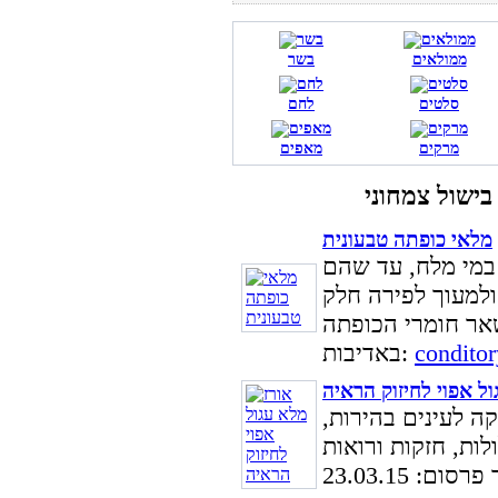
ממולאים
בשר
סלטים
לחם
מרקים
מאפים
מלאי כופתה טבעונית
במי מלח, עד שהם
conditor
באדיבות:
ול אפוי לחיזוק הראיה
קה לעינים בהירות,
ום: 23.03.15