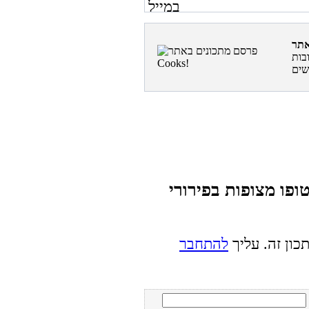
בות
ופו מצופות בפירורי
כון זה. עליך
להתחבר