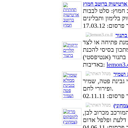
ארטישוק ברוטב חמוץ
 חמוץ: סלט לבבות
ום: 17.03.12
בתנור
מנת פתיחה או לצד
תכון בסיסי להכנת
lemon3.c
באדיבות:
 ושמיר
 גבינת פטה, שמיר
ופירורי לחם.
ום: 02.11.11
מחוני)
מורכב מכרוב לבן,
ום: 04.06.11