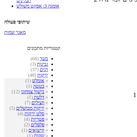
תבלינים
אומגה 3: אפקט משולש
שיתופי פעולה
מאגר שמות
קטגוריות מתכונים
בשר
(68)
גבינות
(3)
דגים
(37)
ירקות
(48)
»
אומלט
(1)
»
בטטה
(1)
»
בישול צמחוני
(12)
»
דלעת
(1)
»
חצילים
(7)
»
ירקות מבושלים
(5)
»
סלט ירקות
(4)
»
פטריות
(4)
»
פלפלים
(2)
»
קישואים
(1)
»
שונות
(1)