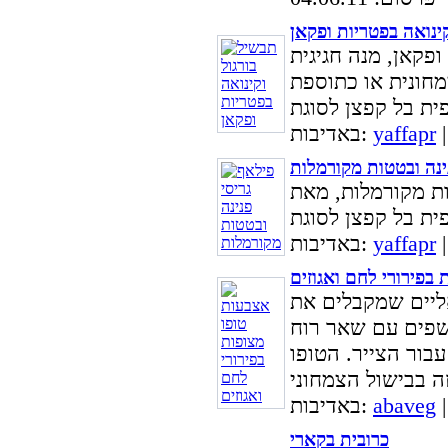
קינואה בפטריות ופקאן
ופקאן, מנה חגיגית
מחונית או כתוספת
yaffapr
באדיבות:
ינה ובטטות מקורמלות
ות מקורמלות, מאת
yaffapr
באדיבות:
בפירורי לחם ואגוזים
אליים שמקבלים את
שפים עם שאר רוח
בור הצייר. הטופו
abaveg
באדיבות:
כרובית בקארי