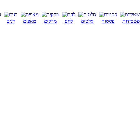
פשטידות
פסטות
סלטים
לחם
מרקים
מאפים
דגים