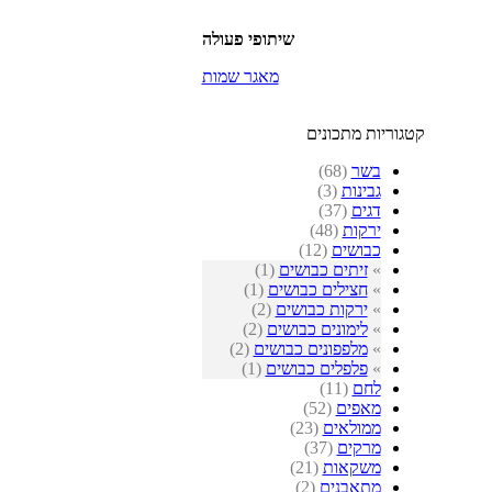
שיתופי פעולה
מאגר שמות
קטגוריות מתכונים
בשר
(68)
גבינות
(3)
דגים
(37)
ירקות
(48)
כבושים
(12)
»
זיתים כבושים
(1)
»
חצילים כבושים
(1)
»
ירקות כבושים
(2)
»
לימונים כבושים
(2)
»
מלפפונים כבושים
(2)
»
פלפלים כבושים
(1)
לחם
(11)
מאפים
(52)
ממולאים
(23)
מרקים
(37)
משקאות
(21)
מתאבנים
(2)