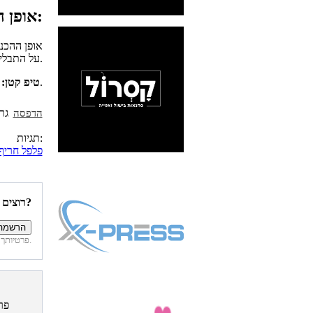
אופן ההכנה:
אופן ההכנ
על התבלינים, לערבב ולהגיש.
אחרי כ-24 שעות בקירור המתכון טעים יותר.
טיפ קטן:
הדפסה
תגיות:
פלפל חריף
רוצים להיות הראשונים לדעת איזה מתכונים פורסמו השבוע באתר?
פרטיותך מובטחת. לא נחשוף את פרטיך. בכל רגע תוכל לבטל הרשמה לדיוור זה.
פר