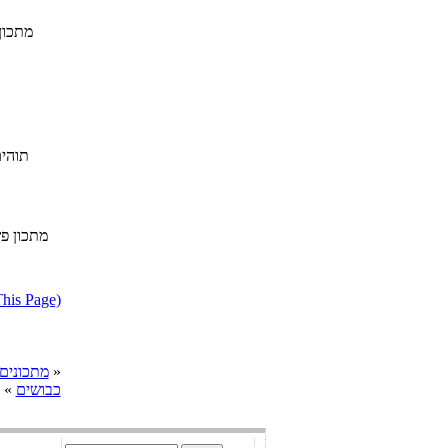
מתכון
תוהים
מתכון פ
דווח על מתכון בעייתי או הפרת ז
»
cooks מתכונים
כבושים
» מ