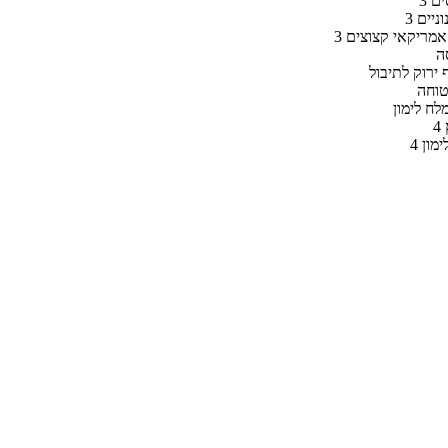
סים
נוניים
י אמריקאי קצוצים
ה
טוחה
לח לימון
ימון