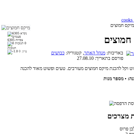
יקס חמוצים
חמוצים
6305 צפיות
0
תגובות
ציון:
0
באדיבות:
מנהל האתר
, קטגוריה:
כבושים
פורסם בתאריך:
27.08.10
ה:
•
בן פרוס