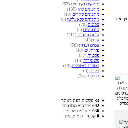
מתוקים וקינוחים
(57)
מתכונים לחג
(135)
מתכונים לילדים
(10)
סיף את
מתכונים ללא גלוטן
(8)
סלטים
(70)
סנדוויצים
(5)
עוגות ועוגיות
(111)
עוף
(43)
עמים ועדות
(58)
פירות ים
(10)
פסטות
(37)
פשטידות
(16)
רטבים ומטבלים
(19)
ריבות
(9)
תוספות
(34)
33
גולשים כעת באתר
692
מפרסמי מתכונים
936
מתכונים טעימים
0
קטגוריות מתכונים