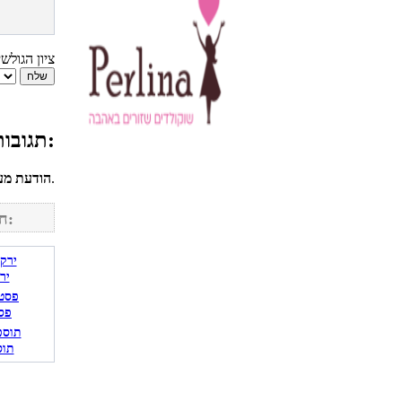
ציון הגולש
תגובות גולשים למתכון מיקס חמוצים:
לחשבונך על מנת להגיב.
הודעת מע
חפש מתכונים נוספים באתר:
יר
פס
תוס