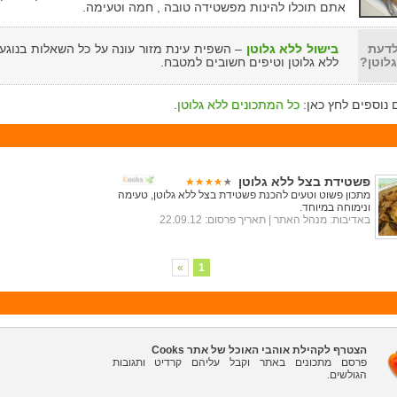
אתם תוכלו להינות מפשטידה טובה , חמה וטעימה.
לדעת
בישול ללא גלוטן
– השפית עינת מזור עונה על כל השאלות בנוגע 
גלוטן?
ללא גלוטן וטיפים חשובים למטבח.
 נוספים לחץ כאן:
כל המתכונים ללא גלוטן
.
פשטידת בצל ללא גלוטן
מתכון פשוט וטעים להכנת פשטידת בצל ללא גלוטן, טעימה
ונימוחה במיוחד.
באדיבות:
מנהל האתר
| תאריך פרסום: 22.09.12
»
1
הצטרף לקהילת אוהבי האוכל של אתר Cooks
פרסם מתכונים באתר וקבל עליהם קרדיט ותגובות
הגולשים.