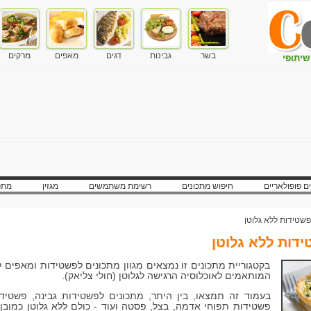
בשר
גבינות
דגים
מאפים
מרקים
שיתופי
ם פופולאריים
חיפוש מתכונים
רשימת משתמשים
מגזין
מתכ
פשטידות ללא גלוטן
דות ללא גלוטן
בקטגוריית מתכונים זו נמצאים מגוון מתכונים לפשטידות ומאפים ל
המותאמים לאוכלוסיה הרגישה לגלוטן (חולי צליאק).
בעמוד זה תמצאו, בין היתר, מתכונים לפשטידות גבינה, פשטידו
פשטידות תפוחי אדמה, בצל, פסטה ועוד - כולם ללא גלוטן כמובן,