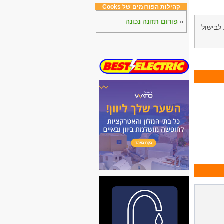
קהילות הפורומים של Cooks
»
פורום תזונה נכונה
לבישול