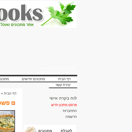
אתר מתכונים ואוכל 
שלום Guest, ברוך הבא
יום חמישי, אוגוסט 6, 2026
דף הבית
מתכונים חדשים
מתכוני
יצירת קשר
דף הבית
»
לוח בקרה אישי
פשטי
פרסם מתכון חדש
התחברות
הרשמה
לקבלת מתכונים