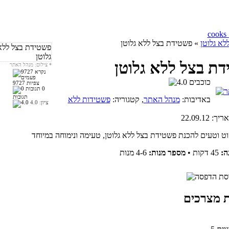
לא גלוטן
» פשטידת בצל ללא גלוטן
ת בצל ללא גלוטן
*
צילום: מנהל האתר
9727 צפיות
0
תגובות
באדיבות:
מנהל האתר
, קטגוריה:
פשטידות ללא
ציון:
4.0
אריך:
22.09.12
ה:
45 דקות
•
מספר מנות:
4-6 מנות