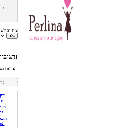
פר
ציון הגולש
תגובות גולשים למתכון פשטידת בצל ללא גלוטן:
לחשבונך על מנת להגיב.
הודעת מע
חפש מתכונים נוספים באתר:
יר
פס
תוס