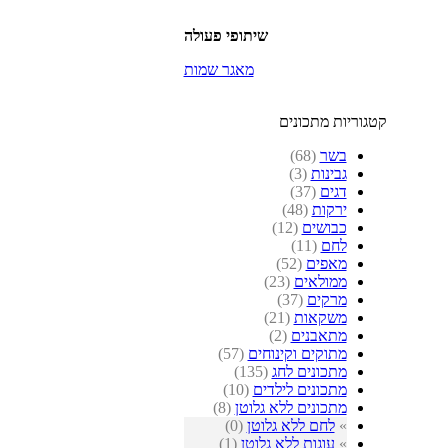
שיתופי פעולה
מאגר שמות
קטגוריות מתכונים
בשר
(68)
גבינות
(3)
דגים
(37)
ירקות
(48)
כבושים
(12)
לחם
(11)
מאפים
(52)
ממולאים
(23)
מרקים
(37)
משקאות
(21)
מתאבנים
(2)
מתוקים וקינוחים
(57)
מתכונים לחג
(135)
מתכונים לילדים
(10)
מתכונים ללא גלוטן
(8)
»
לחם ללא גלוטן
(0)
»
עוגות ללא גלוטן
(1)