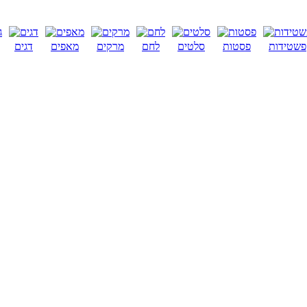
פשטידות
פסטות
סלטים
לחם
מרקים
מאפים
דגים