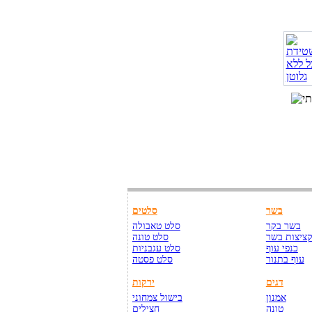
בשר
סלטים
בשר בקר
סלט טאבולה
ציצות בשר
סלט טונה
כנפי עוף
סלט עגבניות
עוף בתנור
סלט פסטה
דגים
ירקות
אמנון
בישול צמחוני
טונה
חצילים