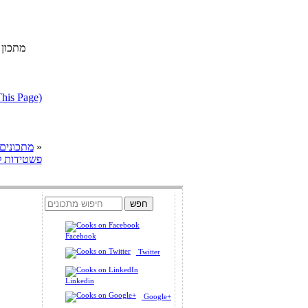
מתכון 
דווח על מתכון בעייתי או הפרת ז
»
cooks מתכונים
פשטידות ל
Facebook
Twitter
Linkedin
Google+