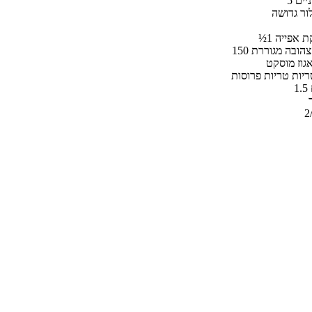
ניים
ור גדושה
קת אפייה
נה צהובה מגוררת
גוז מוסקט
יות טריות פרוסות