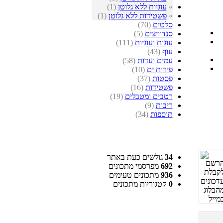
»
עוגיות ללא גלוטן
(1)
»
פשטידות ללא גלוטן
(1)
סלטים
(70)
סנדוויצים
(5)
עוגות ועוגיות
(111)
עוף
(43)
עמים ועדות
(58)
פירות ים
(10)
פסטות
(37)
פשטידות
(16)
רטבים ומטבלים
(19)
ריבות
(9)
תוספות
(34)
34
גולשים כעת באתר
692
מפרסמי מתכונים
936
מתכונים טעימים
0
קטגוריות מתכונים