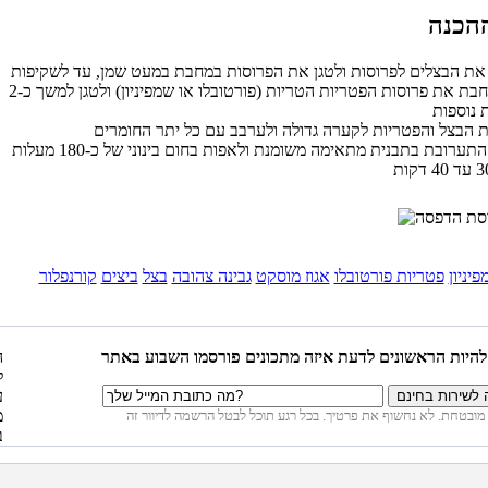
להוסיף למחבת את פרוסות הפטריות הטריות (פורטובלו או שמפיניון) ולטגן למשך כ-2
להניח את התערובת בתבנית מתאימה משומנת ולאפות בחום בינוני של כ-180 מעלות
יניון
פטריות פורטובלו
אגוז מוסקט
גבינה צהובה
בצל
ביצים
קורנפלור