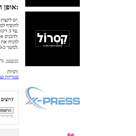
אופן ההכנה:
יש לקצוץ את הבצלים לפרוסות ולטגן את הפרוסות במחבת במעט שמן, עד לשקיפות.
עד 3 דקות נוספות.
להכניס את הבצל והפטריות לקערה גדולה ולערבב עם כל יתר החומרים.
למשך כ-30 עד 40 דקות.
הדפסה
תגיות:
פטריות שמפ
רוצים להיות הראשונים לדעת איזה מתכונים פורסמו השבוע באתר?
פרטיותך מובטחת. לא נחשוף את פרטיך. בכל רגע תוכל לבטל הרשמה לדיוור זה.