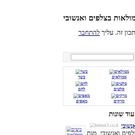
כון זה. עליך
להתחבר
ממולאים
בשר
סלטים
לחם
מרקים
מאפים
נשובי
פים ואנשובי, מנת