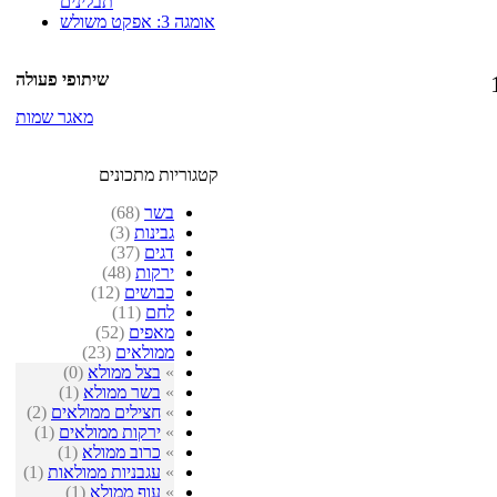
תבלינים
אומגה 3: אפקט משולש
שיתופי פעולה
מאגר שמות
קטגוריות מתכונים
בשר
(68)
גבינות
(3)
דגים
(37)
ירקות
(48)
כבושים
(12)
לחם
(11)
מאפים
(52)
ממולאים
(23)
»
בצל ממולא
(0)
»
בשר ממולא
(1)
»
חצילים ממולאים
(2)
»
ירקות ממולאים
(1)
»
כרוב ממולא
(1)
»
עגבניות ממולאות
(1)
»
עוף ממולא
(1)