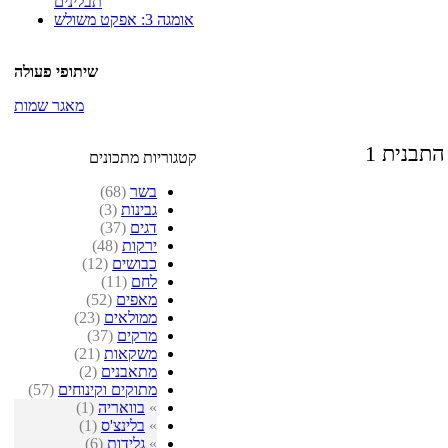
תבלינים
אומגה 3: אפקט משולש
שיתופי פעולה
מאגר שמות
 התבנית
קטגוריות מתכונים
בשר
(68)
גבינות
(3)
דגים
(37)
ירקות
(48)
כבושים
(12)
לחם
(11)
מאפים
(52)
ממולאים
(23)
מרקים
(37)
משקאות
(21)
מתאבנים
(2)
מתוקים וקינוחים
(57)
»
בוואריה
(1)
»
בלינצ'ס
(1)
»
גלידות
(6)