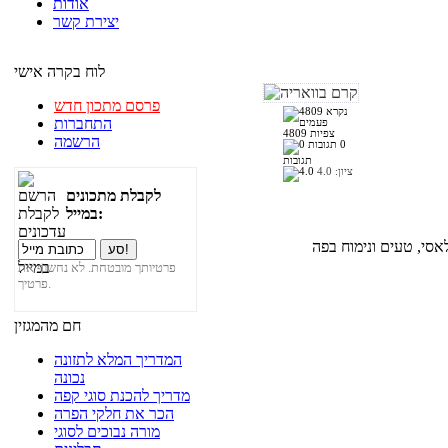
אודות
יצירת קשר
לוח בקרה אישי
פרסם מתכון חדש
התחברות
4809 צפיות
הרשמה
0
תגובות
ציון:
4.0
לקבלת מתכונים
במייל:
פרטיותך מובטחת. לא נחשוף את
פרטיך.
חם מהמגזין
המדריך המלא לתזונה
נכונה
מדריך להכנת סוגי קפה
הכר את חלקי הפרה
מורה נבוכים לסוגי