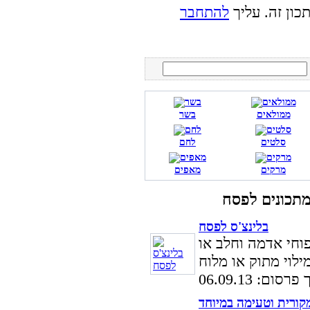
כון זה. עליך
להתחבר
ממולאים
בשר
סלטים
לחם
מרקים
מאפים
בלינצ'ס לפסח
וחי אדמה וחלב או
סום: 06.09.13
קורית וטעימה במיוחד