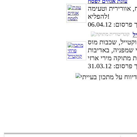
עוגת אגוזים לפסח
, אוורירית וטעימה
להפליא!
סום: 06.04.12
ל
קטייל, שכבות מוס
י שמפניה, באדיבות
סום: 31.03.12