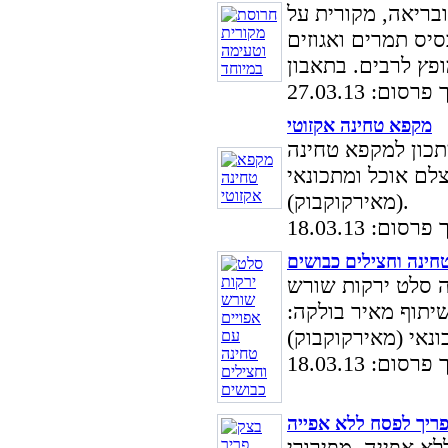
בריאה, מקורית על
סום: 27.03.13
מקפא טחינה אקזוטי
כון למקפא טחינה
צלם אוכל ומתכונאי
(מאירקוקבוק).
סום: 18.03.13
חינה וחצילים כבושים
 סלט ירקות שורש
יתוף מאיר בולקה:
סום: 18.03.13
ריך לפסח ללא אפייה
א אפייה, מפירורי