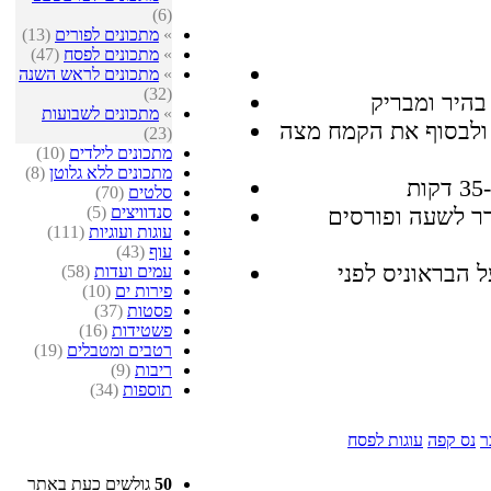
(6)
»
מתכונים לפורים
(13)
»
מתכונים לפסח
(47)
»
מתכונים לראש השנה
(32)
»
מתכונים לשבועות
ולבסוף את הקמח מצה
(23)
מתכונים לילדים
(10)
מתכונים ללא גלוטן
(8)
סלטים
(70)
סנדוויצים
(5)
רר לשעה ופורסים
עוגות ועוגיות
(111)
עוף
(43)
ם גס על הבראוניס לפני
עמים ועדות
(58)
פירות ים
(10)
פסטות
(37)
פשטידות
(16)
רטבים ומטבלים
(19)
ריבות
(9)
תוספות
(34)
ר
נס קפה
עוגות לפסח
50
גולשים כעת באתר