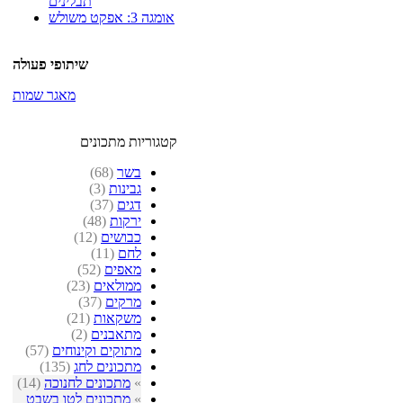
תבלינים
אומגה 3: אפקט משולש
שיתופי פעולה
מאגר שמות
קטגוריות מתכונים
בשר
(68)
גבינות
(3)
דגים
(37)
ירקות
(48)
כבושים
(12)
לחם
(11)
מאפים
(52)
ממולאים
(23)
מרקים
(37)
משקאות
(21)
מתאבנים
(2)
מתוקים וקינוחים
(57)
מתכונים לחג
(135)
»
מתכונים לחנוכה
(14)
»
מתכונים לטו בשבט