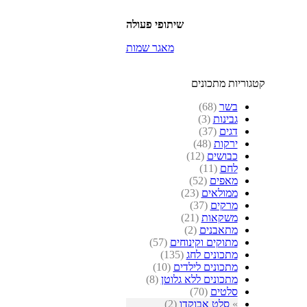
שיתופי פעולה
מאגר שמות
קטגוריות מתכונים
בשר
(68)
גבינות
(3)
דגים
(37)
ירקות
(48)
כבושים
(12)
לחם
(11)
מאפים
(52)
ממולאים
(23)
מרקים
(37)
משקאות
(21)
מתאבנים
(2)
מתוקים וקינוחים
(57)
מתכונים לחג
(135)
מתכונים לילדים
(10)
מתכונים ללא גלוטן
(8)
סלטים
(70)
»
סלט אבוקדו
(2)