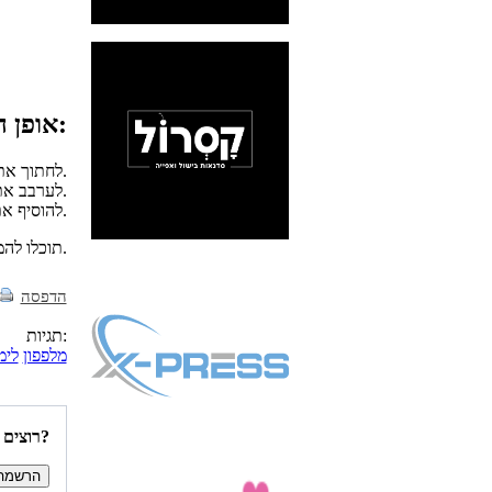
אופן ההכנה:
לחתוך את כל המרכיבים לקוביות בגודל 1 ס"מ.
לערבב את כל המרכיבים יחד.
להוסיף את רוטב הסילאן.
* תוכלו להמיר את סוגי הפירות לפי טעמכם ובחירתכם. ולפי הזמינות בשוק.
הדפסה
תגיות:
מלפפון
לימ
רוצים להיות הראשונים לדעת איזה מתכונים פורסמו השבוע באתר?