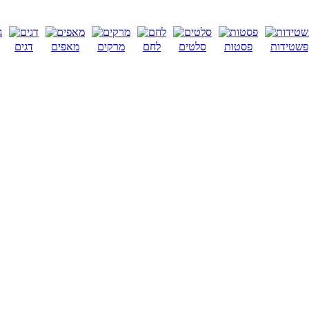
פשטידות
פסטות
סלטים
לחם
מרקים
מאפים
דגים