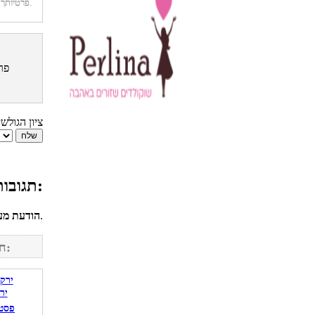
פרטיותך מובטחת. לא נחשוף את פרטיך. בכל רגע תוכל לבטל הרשמה לדיוור זה.
פר
ציון הגולש
תגובות גולשים למתכון סלט פירות קיץ מתובל:
לחשבונך על מנת להגיב.
הודעת מע
חפש מתכונים נוספים באתר:
יר