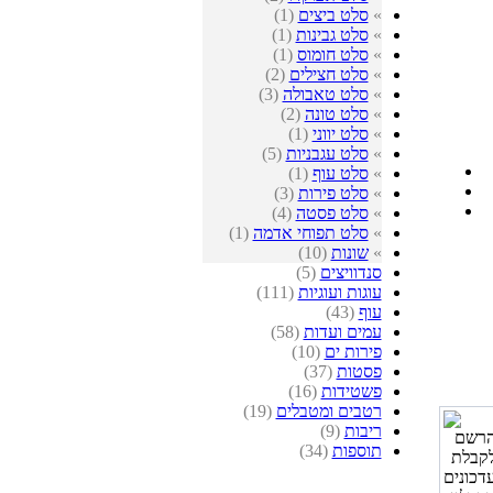
»
סלט ביצים
(1)
»
סלט גבינות
(1)
»
סלט חומוס
(1)
»
סלט חצילים
(2)
»
סלט טאבולה
(3)
»
סלט טונה
(2)
»
סלט יווני
(1)
»
סלט עגבניות
(5)
»
סלט עוף
(1)
»
סלט פירות
(3)
»
סלט פסטה
(4)
»
סלט תפוחי אדמה
(1)
»
שונות
(10)
סנדוויצים
(5)
עוגות ועוגיות
(111)
עוף
(43)
עמים ועדות
(58)
פירות ים
(10)
פסטות
(37)
פשטידות
(16)
רטבים ומטבלים
(19)
ריבות
(9)
תוספות
(34)