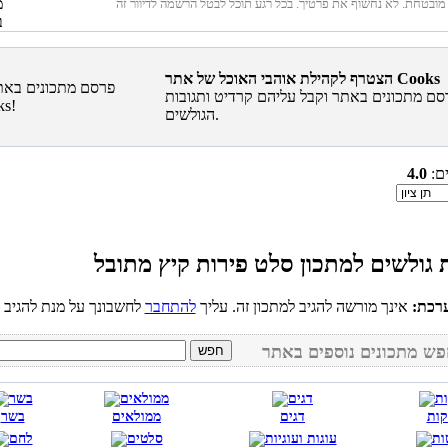
הצטרף לקהילת אוהבי האוכל של אתר Cooks
סם מתכונים באתר וקבל עליהם קרדיט ותגובות
הגולשים.
ים:
4.0
רכת:
אינך מורשה להגיב למתכון זה. עליך
להתחבר
קות
דגים
ממולאים
בשר