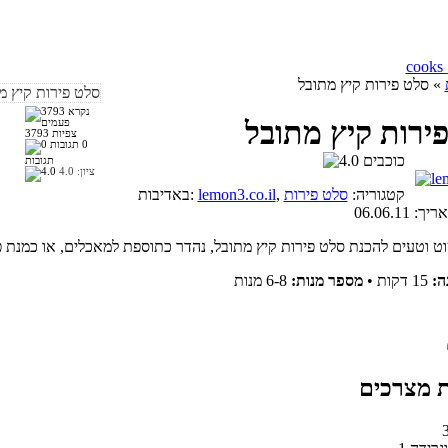
» סלט פירות קיץ מתובל
ירות קיץ מתובל
3793 צפיות
0
תגובות
ציון:
4.0
, קטגוריה:
סלט פירות
lemon3.co.il
באדיבות:
אריך:
06.06.11
ה:
15 דקות
•
מספר מנות:
6-8 מנות