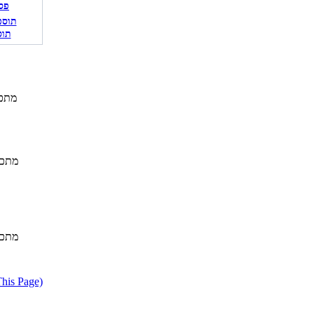
פס
תוס
מתכו
מתכו
מתכו
דווח על מתכון בעייתי או הפרת ז