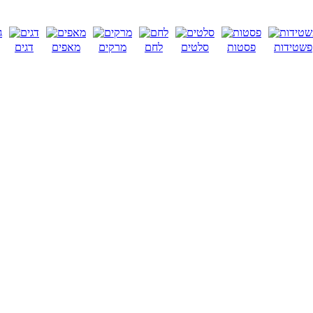
פשטידות
פסטות
סלטים
לחם
מרקים
מאפים
דגים