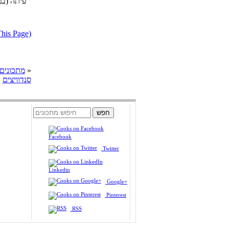
פיתה (במ
דווח על מתכון בעייתי או הפרת ז
»
cooks מתכונים
סנדוויצים
»
Facebook
Twitter
Linkedin
Google+
Pinterest
RSS