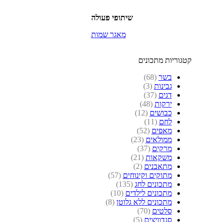
שיתופי פעולה
מאגר שמות
קטגוריות מתכונים
בשר
(68)
גבינות
(3)
דגים
(37)
ירקות
(48)
כבושים
(12)
לחם
(11)
מאפים
(52)
ממולאים
(23)
מרקים
(37)
משקאות
(21)
מתאבנים
(2)
מתוקים וקינוחים
(57)
מתכונים לחג
(135)
מתכונים לילדים
(10)
מתכונים ללא גלוטן
(8)
סלטים
(70)
סנדוויצים
(5)