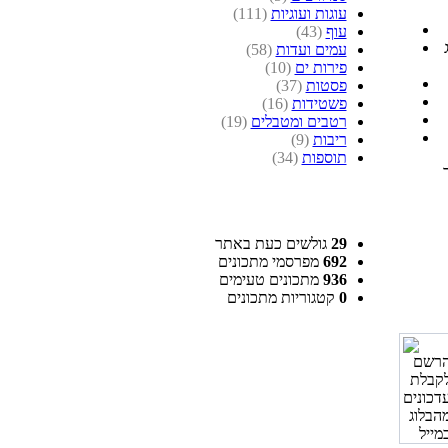
עוגות ועוגיות
(111)
עוף
(43)
ג
עמים ועדות
(58)
פירות ים
(10)
פסטות
(37)
פשטידות
(16)
רטבים ומטבלים
(19)
ריבות
(9)
תוספות
(34)
29
גולשים כעת באתר
692
מפרסמי מתכונים
936
מתכונים טעימים
0
קטגוריות מתכונים