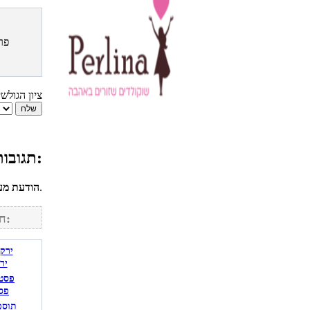
פר
ציון הגולש
תגובות גולשים למתכון כריך חומוס, פול וביצה:
לחשבונך על מנת להגיב.
הודעת מע
חפש מתכונים נוספים באתר:
יר
פס