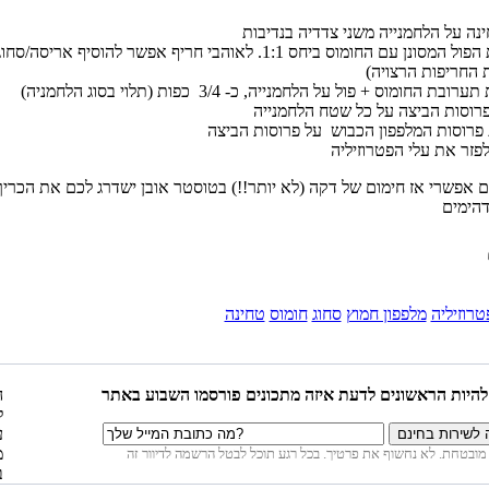
לערבב את הפול המסונן עם החומוס ביחס 1:1. לאוהבי חריף אפשר להוסיף אריסה/סחו
 אפשרי אז חימום של דקה (לא יותר!!) בטוסטר אובן ישדרג לכם את הכריך
טרוזיליה
מלפפון חמוץ
סחוג
חומוס
טחינה