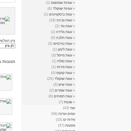
»
עוגיות שומשום
(1)
»
עוגיות שוקולד
(6)
»
עוגת ביסקוויטים
(1)
»
עוגת גבינה
(18)
»
עוגת גזר
(2)
»
עוגת גלידה
(1)
»
עוגת חלבה
(0)
ציון הגולשי
»
עוגת טירמיסו
(3)
»
עוגת לימון
(1)
»
עוגת מייפל
(3)
»
עוגת סולת
(1)
תגובות ג
»
עוגת פירות
(1)
»
עוגת קוקוס
(0)
»
עוגת שוקולד
(25)
»
עוגת שיש
(3)
»
עוגת שמרים
(2)
»
עוגת תפוחים
(6)
»
שונות
(7)
עוף
(43)
עמים ועדות
(58)
פירות ים
(10)
פסטות
(37)