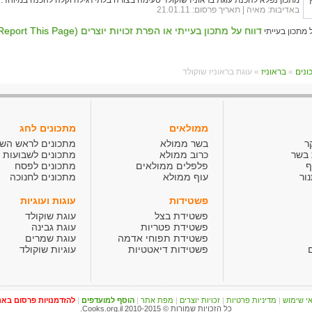
מתכון נפלא להכנת עוגת בראוניז שוקולד טעימה בצורה בלתי רגילה וקלה להכנה במיוחד.
באדיבות:
מאיה
| תאריך פרסום: 21.01.11
דווח על מתכון בעייתי או הפרת זכויות יוצרים (Report This Page)
»
בראוניז
» עוגת בראוניז שוקולד
ממולאים
מתכונים לחג
ר
בשר ממולא
מתכונים לראש הש
 בשר
כרוב ממולא
מתכונים לשבועות
ף
פלפלים ממולאים
מתכונים לפסח
ור
עוף ממולא
מתכונים לחנוכה
פשטידות
עוגות ועוגיות
פשטידת בצל
עוגת שוקולד
פשטידת פטריות
עוגת גבינה
פשטידת תפוחי אדמה
עוגת שמרים
פשטידות דיאטטיות
עוגיות שוקולד
י שימוש
|
מדיניות פרטיות
|
זכויות יוצרים
|
מפת אתר
|
הוסף למועדפים
|
להזדמנויות פרסום בא
כל הזכויות שמורות © Cooks.org.il 2010-2015.