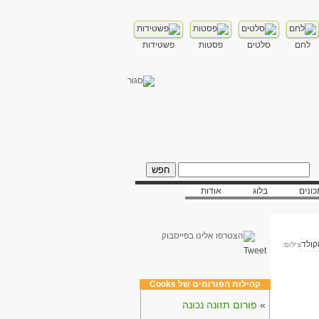
לחם
סלטים
פסטות
פשטידות
ונים
בלוג
אודות
צילום:
Tweet
קהילות הפורומים של Cooks
»
פורום תזונה נכונה