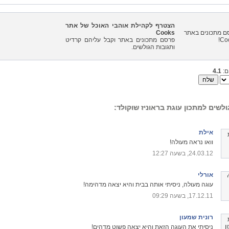
הצטרף לקהילת אוהבי האוכל של אתר
Cooks
פרסם מתכונים באתר וקבל עליהם קרדיט
ותגובות הגולשים.
ם:
4.1
ולשים למתכון עוגת בראוניז שוקולד:
אילת
וואו נראה מעולה!
24.03.12, בשעה 12:27
אורלי
עוגה מעולה, ניסיתי אותה בבית והיא יצאה מדהימה!
17.12.11, בשעה 09:29
רונית שמעון
ניסיתי את העוגה הזאת והיא יצאה פשוט מדהים!