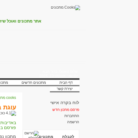
אתר מתכונים ואוכל שית
שלום Guest, ברוך הבא
יום שני, אוגוסט 10, 2026
דף הבית
מתכונים חדשים
מתכונ
יצירת קשר
cooks מתכונים
לוח בקרה אישי
עוגת ב
פרסם מתכון חדש
התחברות
הרשמה
באדיבות:
פורסם בת
מתכון נפ
לקבלת מתכונים