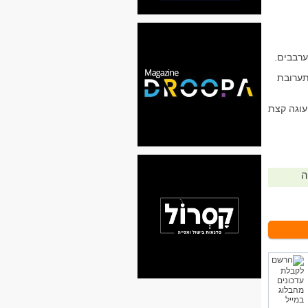
ערבבים.
תערובת
עוגה קצת
ה