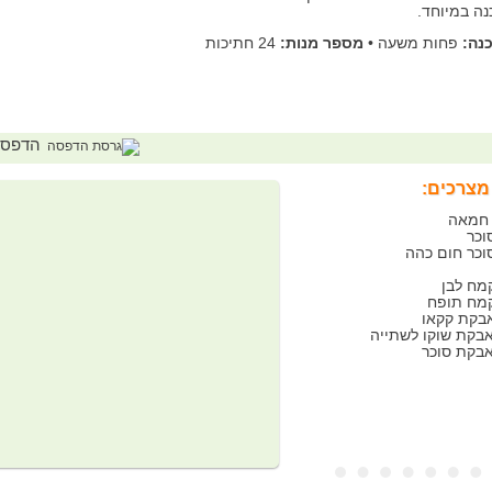
נה במיוחד.
נה:
פחות משעה
•
מספר מנות:
24 חתיכות
הדפס
מצרכים: