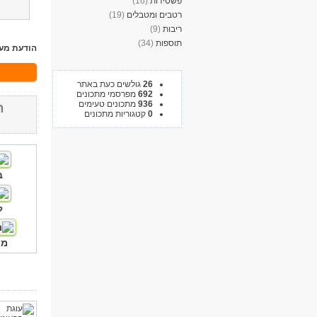
פשטידות
(16)
רטבים ומטבלים
(19)
ריבות
(9)
תוספות
(34)
הודעת מע
26
גולשים כעת באתר
692
מפרסמי מתכונים
936
מתכונים טעימים
ח
0
קטגוריות מתכונים
ב
ל
מא