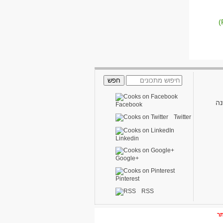
נה
Facebook
Twitter
Linkedin
Google+
Pinterest
RSS
תר