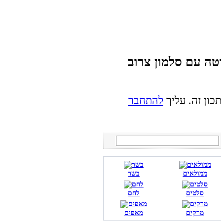
טה עם סלמון צרוב
כון זה. עליך
להתחבר
ממולאים
בשר
סלטים
לחם
מרקים
מאפים