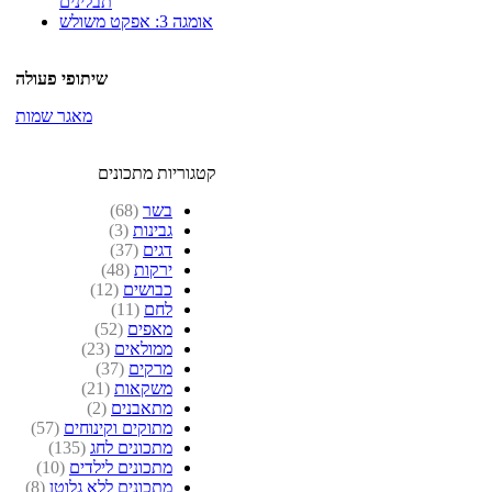
תבלינים
אומגה 3: אפקט משולש
שיתופי פעולה
מאגר שמות
קטגוריות מתכונים
בשר
(68)
גבינות
(3)
דגים
(37)
ירקות
(48)
כבושים
(12)
לחם
(11)
מאפים
(52)
ממולאים
(23)
מרקים
(37)
משקאות
(21)
מתאבנים
(2)
מתוקים וקינוחים
(57)
מתכונים לחג
(135)
מתכונים לילדים
(10)
מתכונים ללא גלוטן
(8)