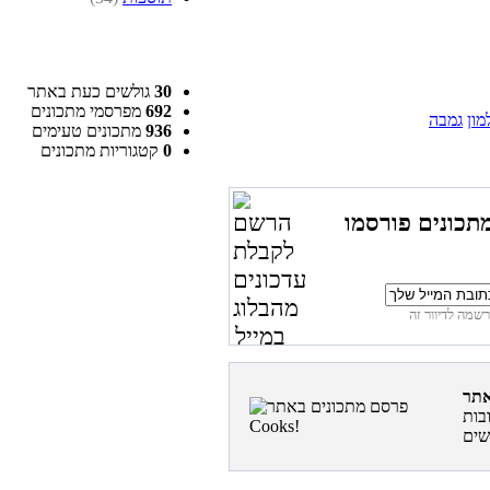
30
גולשים כעת באתר
692
מפרסמי מתכונים
מון
גמבה
936
מתכונים טעימים
0
קטגוריות מתכונים
תכונים פורסמו
בות