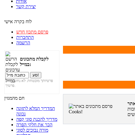
אודות
יצירת קשר
לוח בקרה אישי
פרסם מתכון חדש
התחברות
הרשמה
לקבלת מתכונים
במייל:
פרטיותך מובטחת. לא נחשוף את
פרטיך.
חם מהמגזין
המדריך המלא לתזונה
בות
נכונה
מדריך להכנת סוגי קפה
הכר את חלקי הפרה
מורה נבוכים לסוגי