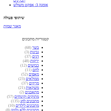
תבלינים
אומגה 3: אפקט משולש
שיתופי פעולה
מאגר שמות
קטגוריות מתכונים
בשר
(68)
גבינות
(3)
דגים
(37)
ירקות
(48)
כבושים
(12)
לחם
(11)
מאפים
(52)
ממולאים
(23)
מרקים
(37)
משקאות
(21)
מתאבנים
(2)
מתוקים וקינוחים
(57)
מתכונים לחג
(135)
מתכונים לילדים
(10)
מתכונים ללא גלוטן
(8)