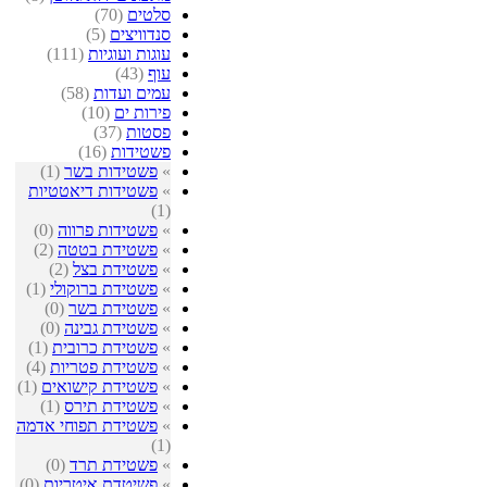
סלטים
(70)
סנדוויצים
(5)
עוגות ועוגיות
(111)
עוף
(43)
עמים ועדות
(58)
פירות ים
(10)
פסטות
(37)
פשטידות
(16)
»
פשטידות בשר
(1)
»
פשטידות דיאטטיות
(1)
»
פשטידות פרווה
(0)
»
פשטידת בטטה
(2)
»
פשטידת בצל
(2)
»
פשטידת ברוקולי
(1)
»
פשטידת בשר
(0)
»
פשטידת גבינה
(0)
»
פשטידת כרובית
(1)
»
פשטידת פטריות
(4)
»
פשטידת קישואים
(1)
»
פשטידת תירס
(1)
»
פשטידת תפוחי אדמה
(1)
»
פשטידת תרד
(0)
»
פשיטדת איטריות
(0)