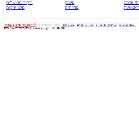
חי אדמה
סלמון
ירקות מבושלים
יאטטיות
סרדינים
סלט ירקות
תנאי שימוש
|
מדיניות פרטיות
|
זכויות יוצרים
|
מפת אתר
|
הוסף למועדפים
|
להזדמנויות פרסום באתר
כל הזכויות שמורות © Cooks.org.il 2010-2015.