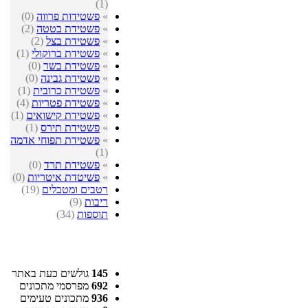
(1)
»
פשטידות פרווה
(0)
»
פשטידת בטטה
(2)
»
פשטידת בצל
(2)
»
פשטידת ברוקולי
(1)
»
פשטידת בשר
(0)
»
פשטידת גבינה
(0)
»
פשטידת כרובית
(1)
»
פשטידת פטריות
(4)
»
פשטידת קישואים
(1)
»
פשטידת תירס
(1)
»
פשטידת תפוחי אדמה
(1)
»
פשטידת תרד
(0)
»
פשיטדת איטריות
(0)
רטבים ומטבלים
(19)
ריבות
(9)
תוספות
(34)
145
גולשים כעת באתר
692
מפרסמי מתכונים
936
מתכונים טעימים