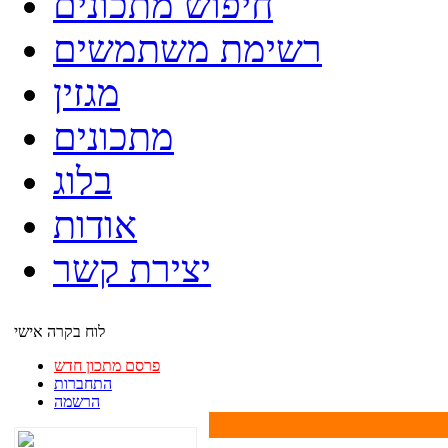
חיפוש מתכונים
רשימת משתמשים
מגזין
מתכונים
בלוג
אודות
יצירת קשר
לוח בקרה אישי
פרסם מתכון חדש
התחברות
הרשמה