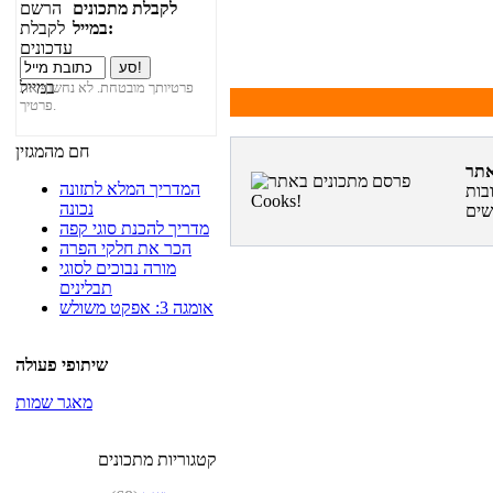
לקבלת מתכונים
במייל:
פרטיותך מובטחת. לא נחשוף את
פרטיך.
חם מהמגזין
המדריך המלא לתזונה
בות
נכונה
מדריך להכנת סוגי קפה
הכר את חלקי הפרה
מורה נבוכים לסוגי
תבלינים
אומגה 3: אפקט משולש
שיתופי פעולה
מאגר שמות
קטגוריות מתכונים