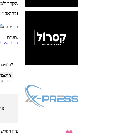
לקרר ולמרוח על הבשר (בשיטה האמריקאית, בעזרת מברשת).
בתיאבון!
הדפסה
תגיות:
בירה
סלרי
רוצים להיות הראשונים לדעת איזה מתכונים פורסמו השבוע באתר?
פרטיותך מובטחת. לא נחשוף את פרטיך. בכל רגע תוכל לבטל הרשמה לדיוור זה.
פר
ציון הגולש