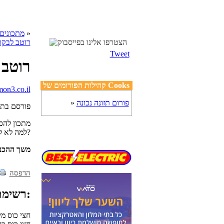
»
cooks מתכונים
רוטב לבקר
Tweet
רוטב 
קהילות הפורומים של Cooks
פורום תזונה נכונה
»
פורסם בת
מתכון להכ
למה לא ללכת עד הסוף?
משך ההכנ
הדפסה
רשימת מצרכים:
חצי כוס מי