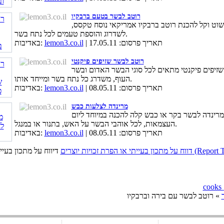
רוטב לבשר בטעם ברבקיו
שוט וקל להכנת רוטב ברבקיו אמריקאי נוסח טקסס,
לשדרוג והוספת טעמים לכל נתח בשר.
| תאריך פרסום: 17.05.11
lemon3.co.il
באדיבות:
רוטב לבשר שזיפים פיקנטי
שזיפים פיקנטי מתאים לכל סוגי הבשר האדום ובשר
העוף, משדרג כל נתח בשר ומייחד אותו.
| תאריך פרסום: 08.05.11
lemon3.co.il
באדיבות:
מרינדה לצלעות כבש
מרינדה לבשר בקר או כבש קלה להכנה במיוחד ליום
העצמאות, לכל אוהבי הבשר על האש, בתנור או במנגל.
| תאריך פרסום: 08.05.11
lemon3.co.il
באדיבות:
כויות יוצרים (Report This Page)
» רוטב לבשר עם בירה וברבקיו