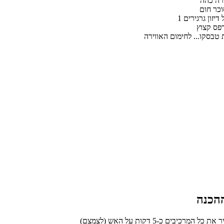
ירה כהה
וכר חום
 דיזון גרגירים
רפס קצוץ
טבסקו... לחימום האווירה