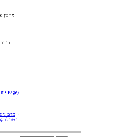
מתכון פ
רוטב 
דווח על מתכון בעייתי או הפרת ז
»
cooks מתכונים
רוטב לבקר