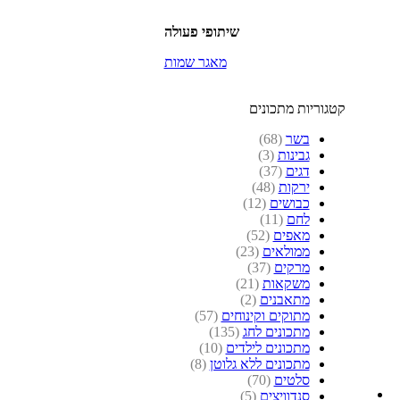
שיתופי פעולה
מאגר שמות
קטגוריות מתכונים
בשר
(68)
גבינות
(3)
דגים
(37)
ירקות
(48)
כבושים
(12)
לחם
(11)
מאפים
(52)
ממולאים
(23)
מרקים
(37)
משקאות
(21)
מתאבנים
(2)
מתוקים וקינוחים
(57)
מתכונים לחג
(135)
מתכונים לילדים
(10)
מתכונים ללא גלוטן
(8)
סלטים
(70)
סנדוויצים
(5)