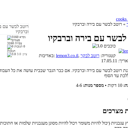
» רוטב לבשר עם בירה וברבקיו
לבשר עם בירה וברבקיו
3160 צפיות
0
תגובות
ציון:
3.0
, קטגוריה:
רוטב לבקר
lemon3.co.il
באדיבות:
אריך:
17.05.11
נת רוטב לבשר עם בירה וברבקיו. אם כבר הגבר שבבית עושה את כל העבודה
ה:
10 דקות
•
מספר מנות:
4-6
ץ עגבניות (יכול להיות משומר ויכול להיות מסונן מעגבניות שלמות או חתוכות)