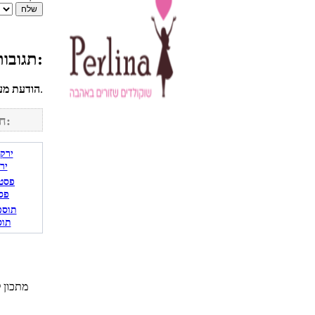
תגובות גולשים למתכון רוטב לבשר עם בירה וברבקיו:
לחשבונך על מנת להגיב.
הודעת מע
חפש מתכונים נוספים באתר:
יר
פס
תוס
מתכון 