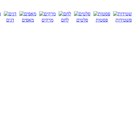
פשטידות
פסטות
סלטים
לחם
מרקים
מאפים
דגים