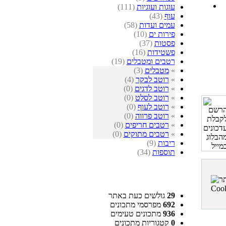
עוגות ועוגיות
(111)
עוף
(43)
עמים ועדות
(58)
פירות ים
(10)
פסטות
(37)
פשטידות
(16)
רטבים ומטבלים
(19)
»
מטבלים
(3)
»
רוטב לבקר
(4)
»
רוטב לדגים
(0)
»
רוטב לסלט
(0)
»
רוטב לעוף
(0)
»
רוטב פרווה
(0)
»
רטבים חריפים
(0)
»
רטבים מתוקים
(0)
ריבות
(9)
תוספות
(34)
29
גולשים כעת באתר
692
מפרסמי מתכונים
936
מתכונים טעימים
0
קטגוריות מתכונים