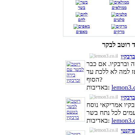
ממולאים
בשר
סלטים
לחם
מרקים
מאפים
רבקיו
 וברבקיו. אם כבר
ז למה לא ללכת עד
הסוף?
lemon3.c
באדיבות:
רבקיו
קיו אמריקאי נוסח
lemon3.c
באדיבות:
יקנטי