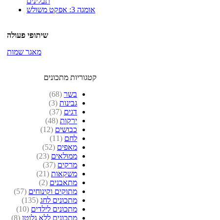
תבלינים
אומגה 3: אפקט משולש
שיתופי פעולה
מאגר שמות
קטגוריות מתכונים
בשר
(68)
גבינות
(3)
דגים
(37)
ירקות
(48)
כבושים
(12)
לחם
(11)
מאפים
(52)
ממולאים
(23)
מרקים
(37)
משקאות
(21)
מתאבנים
(2)
מתוקים וקינוחים
(57)
מתכונים לחג
(135)
מתכונים לילדים
(10)
מתכונים ללא גלוטן
(8)