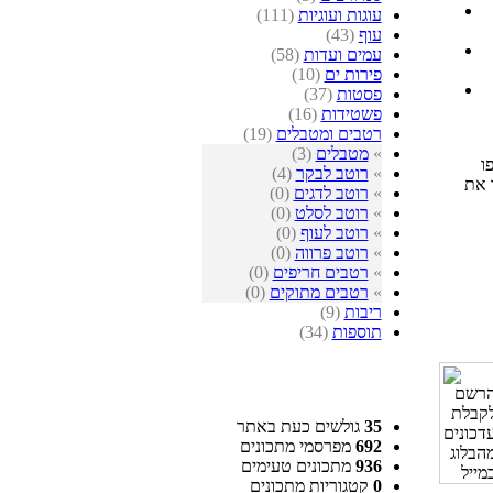
עוגות ועוגיות
(111)
עוף
(43)
עמים ועדות
(58)
פירות ים
(10)
פסטות
(37)
פשטידות
(16)
רטבים ומטבלים
(19)
»
מטבלים
(3)
ו
»
רוטב לבקר
(4)
 את
»
רוטב לדגים
(0)
»
רוטב לסלט
(0)
»
רוטב לעוף
(0)
»
רוטב פרווה
(0)
»
רטבים חריפים
(0)
»
רטבים מתוקים
(0)
ריבות
(9)
תוספות
(34)
35
גולשים כעת באתר
692
מפרסמי מתכונים
936
מתכונים טעימים
0
קטגוריות מתכונים