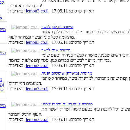
לבשר יין אדום ומרווה: מרינדה שתשדרג ותשפר כל
נתח בשר באחריות!
| תאריך פרסום: 17.05.11
lemon3.co.il
באדיבות:
מישרה יין לבן לבשר
הכנת מישרה יין לבן ותפוז. מרינדת היין הלבן והתפוז
מתאימה לכל סוגי הבשר ובמיוחד לעוף.
| תאריך פרסום: 17.05.11
lemon3.co.il
באדיבות:
מישרה שום לבשר
הבי השום שבנינו, מישרה לבשר בניחוח וטעם שומי
במיוחד, מיועד לבשרים כבדים כגון, סטייקים צלעות וכדומה.
| תאריך פרסום: 17.05.11
lemon3.co.il
באדיבות:
מרינדת (מישרה) שומשום יפנית
 קצת שונה מהמוכר, למרינדת בשר, במיוחד לאוהבי
הטעמים המיוחדים.
| תאריך פרסום: 17.05.11
lemon3.co.il
באדיבות:
מישרה לעוף בטעם וניחוח לימוני
פשוט וקל להכנת עוף בטעם לימון. ישדרג וישפר את
העוף הרגיל והמוכר.
| תאריך פרסום: 17.05.11
lemon3.co.il
באדיבות: