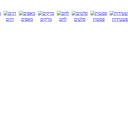
פשטידות
פסטות
סלטים
לחם
מרקים
מאפים
דגים