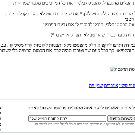
 העלים מהגבעול, להכניס לבלנדר את כל המרכיבים מלבד שמן הזית
 מהירות נמוכה ולהתחיל לזלף* את שמן הזית לאט לאט עד לקבלת מרקם
מידה ותרצו להקפיא חלק מהפסטו מלאו תבניות לקוביות קרח מסיליקון, עטפ
צמד והקפיאו. כך בכל פעם שתצטרכו תהיה לכם את הכמות הרצויה בלי לשבור
וזי קשיו
צנוברים
שמן זית