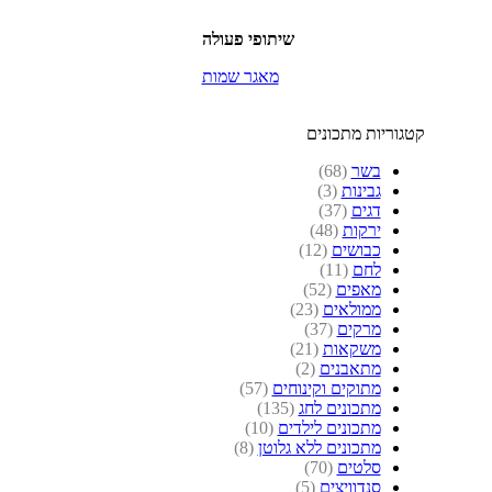
שיתופי פעולה
מאגר שמות
קטגוריות מתכונים
בשר
(68)
גבינות
(3)
דגים
(37)
ירקות
(48)
כבושים
(12)
לחם
(11)
מאפים
(52)
ממולאים
(23)
מרקים
(37)
משקאות
(21)
מתאבנים
(2)
מתוקים וקינוחים
(57)
מתכונים לחג
(135)
מתכונים לילדים
(10)
מתכונים ללא גלוטן
(8)
סלטים
(70)
סנדוויצים
(5)