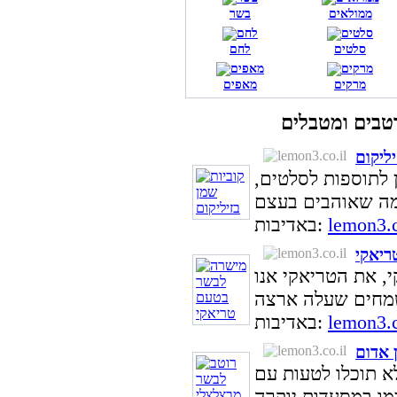
ממולאים
בשר
סלטים
לחם
מרקים
מאפים
יליקום
ן לתוספות לסלטים,
lemon3.c
באדיבות:
ריאקי
, את הטריאקי אנו
lemon3.c
באדיבות:
 אדום
לא תוכלו לטעות עם