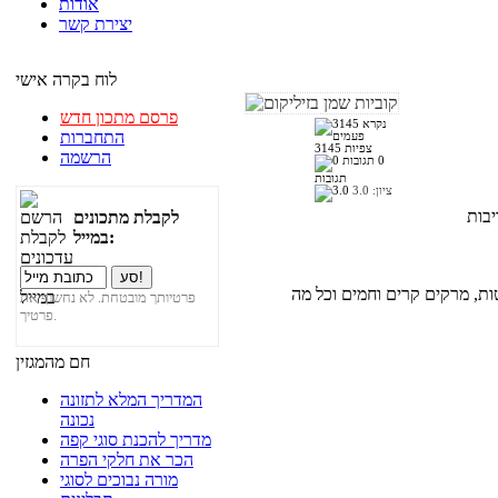
אודות
יצירת קשר
לוח בקרה אישי
פרסם מתכון חדש
התחברות
3145 צפיות
הרשמה
0
תגובות
ציון:
3.0
לקבלת מתכונים
במייל:
ות, מרקים קרים וחמים וכל מה
פרטיותך מובטחת. לא נחשוף את
פרטיך.
חם מהמגזין
המדריך המלא לתזונה
נכונה
מדריך להכנת סוגי קפה
הכר את חלקי הפרה
מורה נבוכים לסוגי