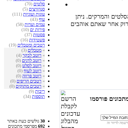
סלטים
(70)
סנדוויצים
(5)
עוגות ועוגיות
(111)
סלטים והמרקים. ניתן
עוף
(43)
עמים ועדות
(58)
פירות ים
(10)
פסטות
(37)
פשטידות
(16)
רטבים ומטבלים
(19)
»
מטבלים
(3)
»
רוטב לבקר
(4)
»
רוטב לדגים
(0)
»
רוטב לסלט
(0)
»
רוטב לעוף
(0)
»
רוטב פרווה
(0)
»
רטבים חריפים
(0)
»
רטבים מתוקים
(0)
ריבות
(9)
תוספות
(34)
תכונים פורסמו
30
גולשים כעת באתר
692
מפרסמי מתכונים