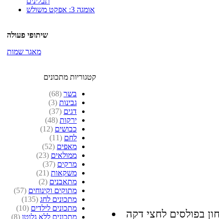
תבלינים
אומגה 3: אפקט משולש
שיתופי פעולה
מאגר שמות
קטגוריות מתכונים
בשר
(68)
גבינות
(3)
דגים
(37)
ירקות
(48)
כבושים
(12)
לחם
(11)
מאפים
(52)
ממולאים
(23)
מרקים
(37)
משקאות
(21)
מתאבנים
(2)
מתוקים וקינוחים
(57)
מתכונים לחג
(135)
מתכונים לילדים
(10)
מתכונים ללא גלוטן
(8)