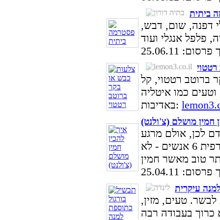
 ביתית
 דפנה, שום, דבש,
סום: 25.06.11
רטטוי
 ברוטב רטטוי, קל
lemon3.c
באדיבות:
 חמין מושלם (צ'ולנט)
דם לכן, אולם מרגע
שהוחלט כי אני מארח ביום שבת חורפית 6 אנשים - לא
סום: 25.04.11
למנה עיקרית
בשר. טעים, מזין,