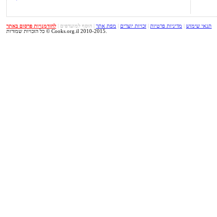
תנאי שימוש
|
מדיניות פרטיות
|
זכויות יוצרים
|
מפת אתר
|
הוסף למועדפים
|
להזדמנויות פרסום באתר
כל הזכויות שמורות © Cooks.org.il 2010-2015.