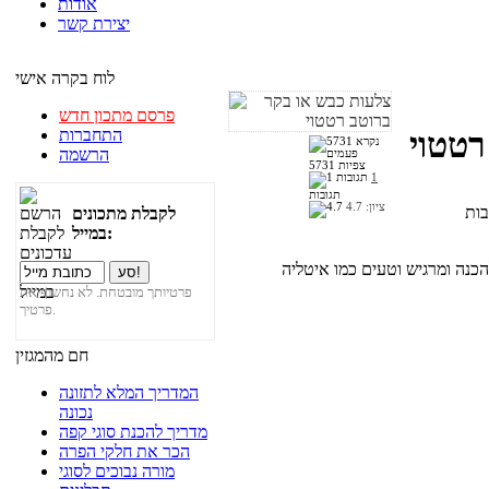
אודות
יצירת קשר
לוח בקרה אישי
פרסם מתכון חדש
התחברות
רטטוי
הרשמה
5731 צפיות
1
תגובות
ציון:
4.7
לקבלת מתכונים
במייל:
פרטיותך מובטחת. לא נחשוף את
פרטיך.
חם מהמגזין
המדריך המלא לתזונה
נכונה
מדריך להכנת סוגי קפה
הכר את חלקי הפרה
מורה נבוכים לסוגי