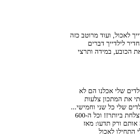
ך לאכול, ועוד מרוטב כזה
יר לילדייך דברים
את הכובע, במידה ותרצי
לדים שלי אכלנו הם לא
תי את המתכון צלעות
ים שלי כל שני וחמישי...
הם קוראים לי מאז: האמא שפית המוצלחת ביותר!! וכל ה-600
אותם ורק תדעו: מאז