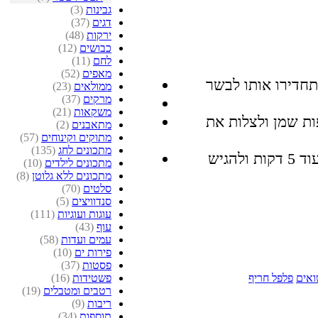
גבינות
(3)
דגים
(37)
ירקות
(48)
כבושים
(12)
לחם
(11)
מאפים
(52)
ממולאים
(23)
מרקים
(37)
משקאות
(21)
חוממה מראש, יש לטגן 2 כפות שמן ולצלות את
מתאבנים
(2)
מתוקים וקינוחים
(57)
מתכונים לחג
(135)
מתכונים לילדים
(10)
מתכונים ללא גלוטן
(8)
סלטים
(70)
סנדוויצים
(5)
עוגות ועוגיות
(111)
עוף
(43)
עמים ועדות
(58)
פירות ים
(10)
פסטות
(37)
פשטידות
(16)
ואים
פלפל חריף
רטבים ומטבלים
(19)
ריבות
(9)
תוספות
(34)