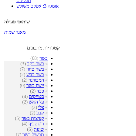
תבלינים
אומגה 3: אפקט משולש
שיתופי פעולה
מאגר שמות
קטגוריות מתכונים
בשר
(68)
»
בשר בקר
(3)
»
בשר טחון
(7)
»
בשר כבש
(2)
»
המבורגר
(2)
»
יישון בשר
(0)
»
כבד
(2)
»
סטייקים
(4)
»
על האש
(2)
»
צלי
(3)
»
קבב
(2)
»
קציצות בשר
(5)
»
רוסטביף
(4)
»
שונות
(6)
»
תבשיל בשר
(7)