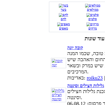
ממולאים
בשר
סלטים
לחם
מרקים
מאפים
קובה יונה
טובה, שכמו המנה
החום והאהבה שיש
 שיש במרק ובשאר
המרכיבים.
roiku23
באדיבות:
גלילות חצילים וסינטה
כנת גלילות חצילים
וסינטה.
סום: 06.08.12