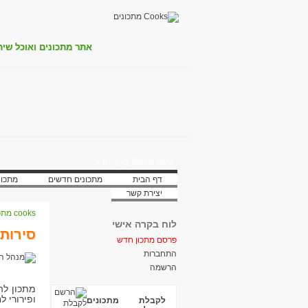
אתר מתכונים ואוכל שית
שלום Guest, ברוך הבא
דף הבית
מתכונים חדשים
מתכונ
יצירת קשר
cooks מתכונים
לוח בקרה אישי
סירות 
פרסם מתכון חדש
התחברות
הרשמה
מתכון לה
ופירורי ל
לקבלת מתכונים