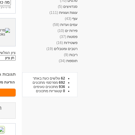
סלטים
(70)
סנדוויצים
(5)
פרטיותך 
עוגות ועוגיות
(111)
עוף
(43)
עמים ועדות
(58)
פירות ים
(10)
פסטות
(37)
פשטידות
(16)
רטבים ומטבלים
(19)
ציון הגולשי
ריבות
(9)
תוספות
(34)
תגובות ג
62
גולשים כעת באתר
הודעת מע
692
מפרסמי מתכונים
936
מתכונים טעימים
0
קטגוריות מתכונים
ח