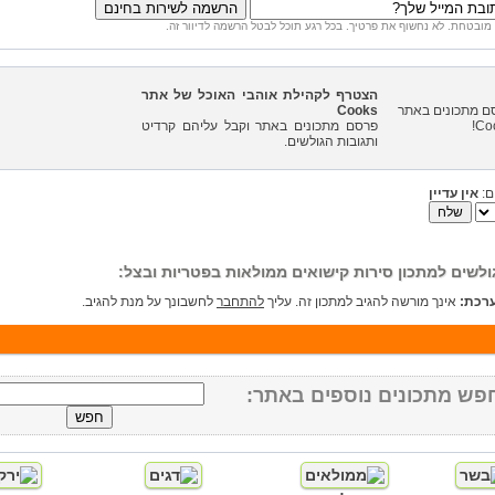
מובטחת. לא נחשוף את פרטיך. בכל רגע תוכל לבטל הרשמה לדיוור זה.
הצטרף לקהילת אוהבי האוכל של אתר
Cooks
פרסם מתכונים באתר וקבל עליהם קרדיט
ותגובות הגולשים.
ם:
אין עדיין
ולשים למתכון סירות קישואים ממולאות בפטריות ובצל:
רכת:
אינך מורשה להגיב למתכון זה. עליך
להתחבר
לחשבונך על מנת להגיב.
פש מתכונים נוספים באתר: