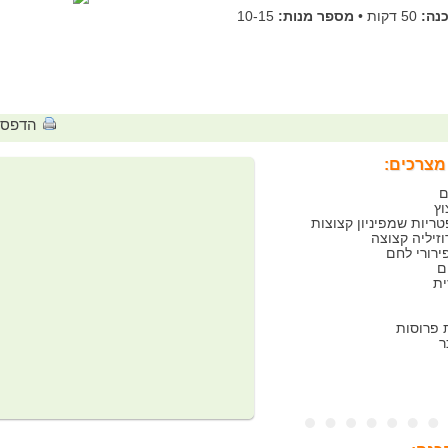
נה:
50 דקות
•
מספר מנות:
10-15
הדפס
מצרכים:
ריות שמפיניון קצוצות
זיליה קצוצה
ירורי לחם
ית
ר