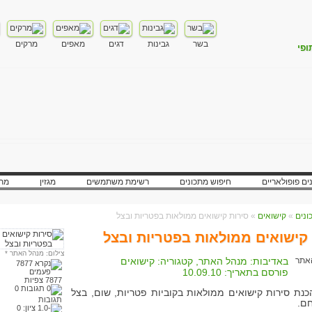
בשר
גבינות
דגים
מאפים
מרקים
ופי
ים פופולאריים
חיפוש מתכונים
רשימת משתמשים
מגזין
מתכ
»
קישואים
» סירות קישואים ממולאות בפטריות ובצל
קישואים ממולאות בפטריות ובצל
צילום: מנהל האתר
*
באדיבות:
מנהל האתר
, קטגוריה:
קישואים
פורסם בתאריך:
10.09.10
7877 צפיות
0
כנת סירות קישואים ממולאות בקוביות פטריות, שום, בצל
תגובות
חם.
ציון:
0