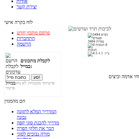
אודות
יצירת קשר
לוח בקרה אישי
פרסם מתכון חדש
התחברות
3494 צפיות
הרשמה
0
תגובות
ציון:
4.5
לקבלת מתכונים
במייל:
פרטיותך מובטחת. לא נחשוף את
פרטיך.
חם מהמגזין
המדריך המלא לתזונה
נכונה
מדריך להכנת סוגי קפה
הכר את חלקי הפרה
מורה נבוכים לסוגי