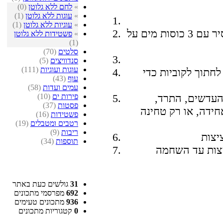
»
לחם ללא גלוטן
(0)
»
עוגות ללא גלוטן
(1)
»
עוגיות ללא גלוטן
(1)
לסנן את המים, ולשים את העדשים בסיר עם 3 כוסות מים על
»
פשטידות ללא גלוטן
(1)
סלטים
(70)
סנדוויצים
(5)
עוגות ועוגיות
(111)
חתוך לקוביות כדי
עוף
(43)
עמים ועדות
(58)
פירות ים
(10)
העדשים, התרד,
פסטות
(37)
חידה, או רק טחינה
פשטידות
(16)
רטבים ומטבלים
(19)
ריבות
(9)
תוספות
(34)
31
גולשים כעת באתר
692
מפרסמי מתכונים
936
מתכונים טעימים
0
קטגוריות מתכונים