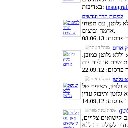
instegraf
באדיבות:
לביבות תרד ועדשים
 גלוטן, עם תפוחי
אדמה וביצים.
סום: 08.06.13
 אדום
וללא גלוטן כמובן.
סום: 22.09.12
 גלוטן
 גלוטן, מציפוי של
סום: 14.09.12
טן)
ם קישואים צלויים,
דיו לקולינריה ללא