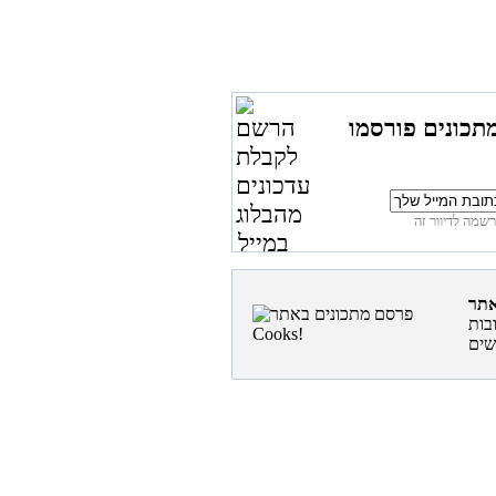
תכונים פורסמו
בות