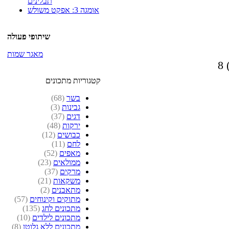
תבלינים
אומגה 3: אפקט משולש
שיתופי פעולה
מאגר שמות
קטגוריות מתכונים
בשר
(68)
גבינות
(3)
דגים
(37)
ירקות
(48)
כבושים
(12)
לחם
(11)
מאפים
(52)
ממולאים
(23)
מרקים
(37)
משקאות
(21)
מתאבנים
(2)
מתוקים וקינוחים
(57)
מתכונים לחג
(135)
מתכונים לילדים
(10)
מתכונים ללא גלוטן
(8)