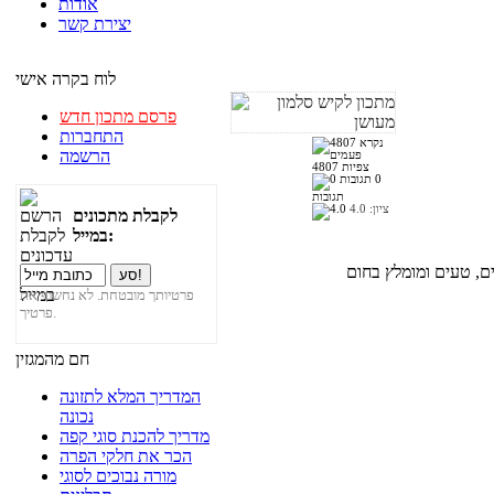
אודות
יצירת קשר
לוח בקרה אישי
פרסם מתכון חדש
התחברות
הרשמה
4807 צפיות
0
תגובות
ציון:
4.0
לקבלת מתכונים
במייל:
פרטיותך מובטחת. לא נחשוף את
פרטיך.
חם מהמגזין
המדריך המלא לתזונה
נכונה
מדריך להכנת סוגי קפה
הכר את חלקי הפרה
מורה נבוכים לסוגי