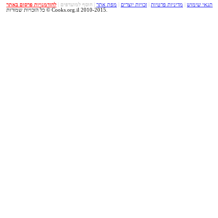
תנאי שימוש
|
מדיניות פרטיות
|
זכויות יוצרים
|
מפת אתר
|
הוסף למועדפים
|
להזדמנויות פרסום באתר
כל הזכויות שמורות © Cooks.org.il 2010-2015.