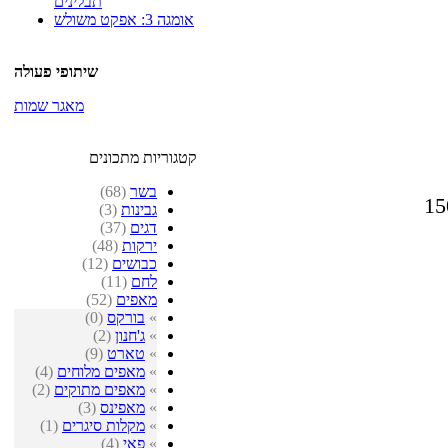
תבלינים
אומגה 3: אפקט משולש
שיתופי פעולה
מאגר שמות
קטגוריות מתכונים
בשר
(68)
גבינות
(3)
דגים
(37)
ירקות
(48)
כבושים
(12)
לחם
(11)
מאפים
(52)
»
בורקס
(0)
»
ג'חנון
(2)
»
טארט
(9)
»
מאפים מלוחים
(4)
»
מאפים מתוקים
(2)
»
מאפינס
(3)
»
מקלות סיגרים
(1)
»
פאי
(4)