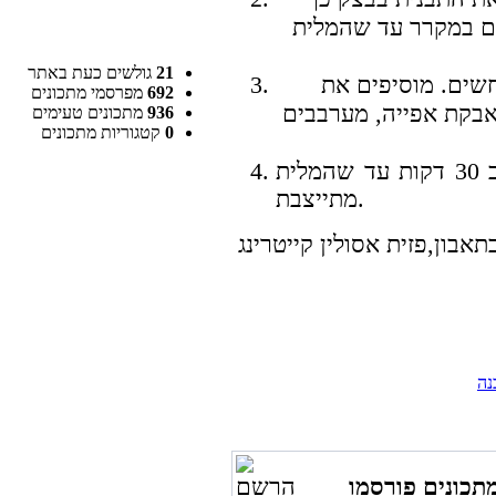
ם במקרר עד שהמלית
21
גולשים כעת באתר
חשים. מוסיפים את
692
מפרסמי מתכונים
אבקת אפייה, מערבבים
936
מתכונים טעימים
0
קטגוריות מתכונים
יוצקים את המלית על הבצק ואופים כ 30 דקות עד שהמלית
מתייצבת.
נה
תכונים פורסמו