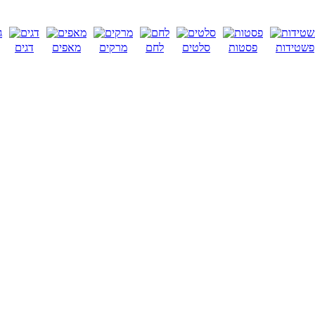
פשטידות
פסטות
סלטים
לחם
מרקים
מאפים
דגים