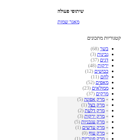
שיתופי פעולה
מאגר שמות
קטגוריות מתכונים
בשר
(68)
גבינות
(3)
דגים
(37)
ירקות
(48)
כבושים
(12)
לחם
(11)
מאפים
(52)
ממולאים
(23)
מרקים
(37)
»
מרק אפונה
(5)
»
מרק בצל
(1)
»
מרק דלעת
(2)
»
מרק ירקות
(3)
»
מרק עגבניות
(5)
»
מרק עדשים
(1)
»
מרק עוף
(0)
»
מרק פטריות
(1)