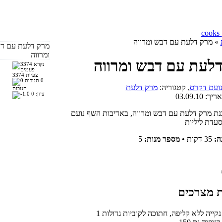
» מרק דלעת עם דבש ומרווה
לעת עם דבש ומרווה
3374 צפיות
0
ועם דקרס
, קטגוריה:
מרק דלעת
תגובות
ציון:
0
אריך:
03.09.10
נת מרק דלעת עם דבש ומרווה, באדיבות השף נועם
ה:
35 דקות
•
מספר מנות:
5
 נקייה ללא קליפה, חתוכה לקוביות גדולות