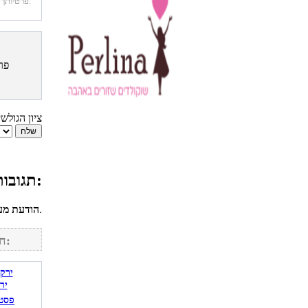
פרטיותך מובטחת. לא נחשוף את פרטיך. בכל רגע תוכל לבטל הרשמה לדיוור זה.
פר
ציון הגולש
תגובות גולשים למתכון מרק דלעת עם דבש ומרווה:
לחשבונך על מנת להגיב.
הודעת מע
חפש מתכונים נוספים באתר:
יר