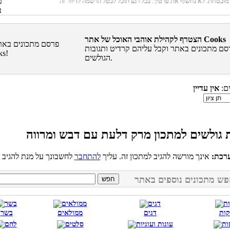
הצטרף לקהילת אוהבי האוכל של אתר Cooks
סם מתכונים באתר וקבל עליהם קרדיט ותגובות
הגולשים.
ים:
אין עדיין
רכת:
אינך מורשה להגיב למתכון זה. עליך
להתחבר
קות
דגים
ממולאים
בשר