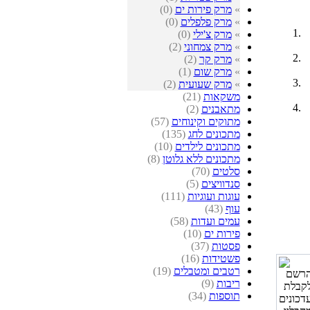
»
מרק פירות ים
(0)
»
מרק פלפלים
(0)
»
מרק צ'ילי
(0)
»
מרק צמחוני
(2)
»
מרק קר
(2)
»
מרק שום
(1)
»
מרק שעועית
(2)
משקאות
(21)
מתאבנים
(2)
מתוקים וקינוחים
(57)
מתכונים לחג
(135)
מתכונים לילדים
(10)
מתכונים ללא גלוטן
(8)
סלטים
(70)
סנדוויצים
(5)
עוגות ועוגיות
(111)
עוף
(43)
עמים ועדות
(58)
פירות ים
(10)
פסטות
(37)
פשטידות
(16)
רטבים ומטבלים
(19)
ריבות
(9)
תוספות
(34)