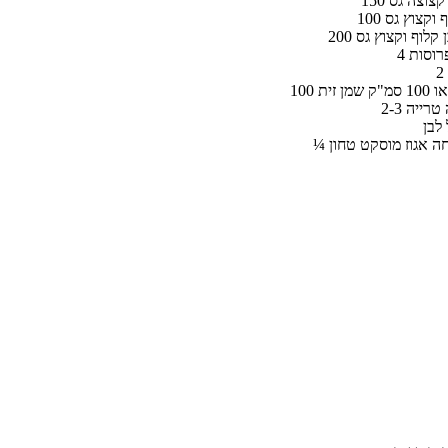
ה קצוצה גס
לוף וקצוץ גס
לבן קלוף וקצוץ גס
פרוסות
שמן זית
וה טרייה
לבן
חה אגוז מוסקט טחון