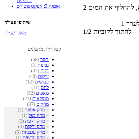
תבלינים
אומגה 3: אפקט משולש
2 כוסות שעועית לבנה מושרית כל הלילה, להחליף את המים
שיתופי פעולה
לערך
מאגר שמות
קטגוריות מתכונים
בשר
(68)
גבינות
(3)
דגים
(37)
ירקות
(48)
כבושים
(12)
לחם
(11)
מאפים
(52)
ממולאים
(23)
מרקים
(37)
»
מרק אפונה
(5)
»
מרק בצל
(1)
»
מרק דלעת
(2)
»
מרק ירקות
(3)
»
מרק עגבניות
(5)
»
מרק עדשים
(1)