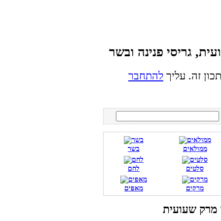
כון זה. עליך
להתחבר
ממולאים
בשר
סלטים
לחם
מרקים
מאפים