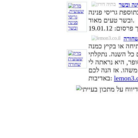
נה ובשר
תוספת גריסי פנינה
ובשר טעים מאוד.
סום: 19.01.12
שחורה
יחה או בקיץ כמנה
כל השנה. נתקלתי
פר, היא נראתה לי
lemon3.c
באדיבות: