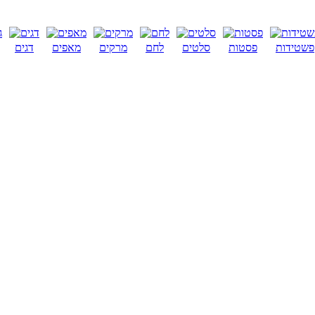
פשטידות
פסטות
סלטים
לחם
מרקים
מאפים
דגים