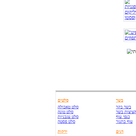
בשר
סלטים
בשר בקר
סלט טאבולה
ציצות בשר
סלט טונה
כנפי עוף
סלט עגבניות
עוף בתנור
סלט פסטה
דגים
ירקות