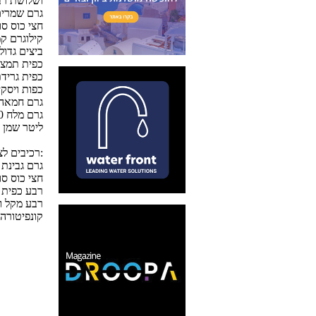
1 ושלושת ר
50 גרם שמר
חצי כוס סו
1 קילוגרם ק
2 ביצים גדול
1 כפית תמצי
1 כפית גריד
2 כפות ויסק
100 גרם חמאה חתוכה ל-8
10 גרם מלח
2 ליטר שמן 
רכיבים לציפוי:
250 גרם גבי
חצי כוס סו
רבע כפית ג
רבע מקל ונ
קונפיטורה 