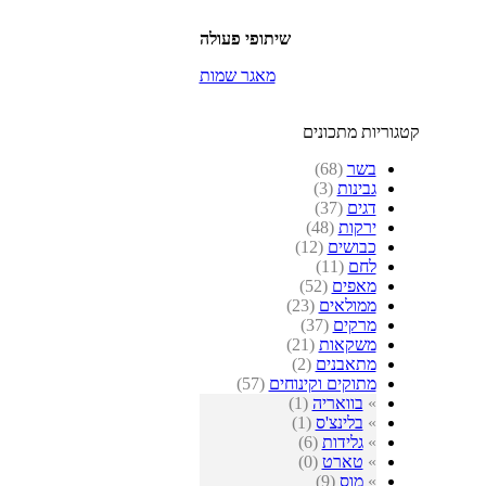
שיתופי פעולה
מאגר שמות
קטגוריות מתכונים
בשר
(68)
גבינות
(3)
דגים
(37)
ירקות
(48)
כבושים
(12)
לחם
(11)
מאפים
(52)
ממולאים
(23)
מרקים
(37)
משקאות
(21)
מתאבנים
(2)
מתוקים וקינוחים
(57)
»
בוואריה
(1)
»
בלינצ'ס
(1)
»
גלידות
(6)
»
טארט
(0)
»
מוס
(9)