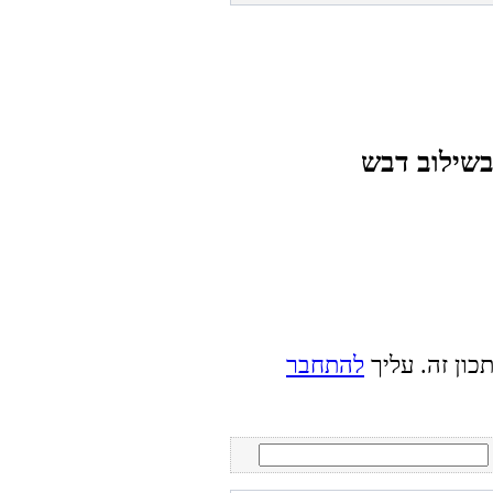
כון זה. עליך
להתחבר