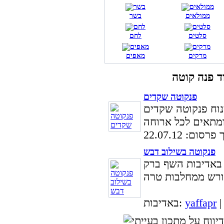
ממולאים
בשר
סלטים
לחם
מרקים
מאפים
פנקוטה שקדים
ה שקדים (Panna Cotta) ייחודי
סום: 22.07.12
פנקוטה בשילוב דבש
 באדיבות השף ברק
yaffapr
באדיבות: