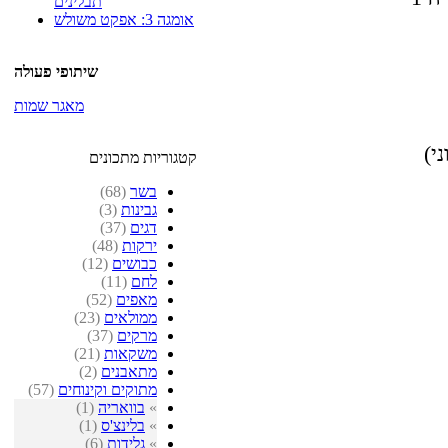
תבלינים
אומגה 3: אפקט משולש
שיתופי פעולה
מאגר שמות
י)
קטגוריות מתכונים
בשר
(68)
גבינות
(3)
דגים
(37)
ירקות
(48)
כבושים
(12)
לחם
(11)
מאפים
(52)
ממולאים
(23)
מרקים
(37)
משקאות
(21)
מתאבנים
(2)
מתוקים וקינוחים
(57)
»
בוואריה
(1)
»
בלינצ'ס
(1)
»
גלידות
(6)