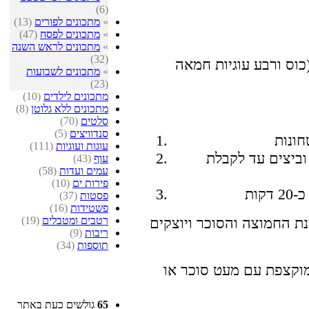
(6)
»
מתכונים לפורים
(13)
»
מתכונים לפסח
(47)
»
מתכונים לראש השנה
(32)
כוס ורבע עוגיות חמאה
»
מתכונים לשבועות
(23)
מתכונים לילדים
(10)
מתכונים ללא גלוטן
(8)
סלטים
(70)
סנדוויצים
(5)
עוגות ועוגיות
(111)
וביצים עד לקבלת
עוף
(43)
עמים ועדות
(58)
פירות ים
(10)
פסטות
(37)
פשטידות
(16)
רטבים ומטבלים
(19)
 החמוצה והסוכר ויוצקים
ריבות
(9)
תוספות
(34)
וקצפת עם מעט סוכר או
65
גולשים כעת באתר