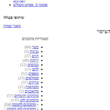
תבלינים
אומגה 3: אפקט משולש
שיתופי פעולה
מאגר שמות
קטגוריות מתכונים
בשר
(68)
גבינות
(3)
דגים
(37)
ירקות
(48)
כבושים
(12)
לחם
(11)
מאפים
(52)
ממולאים
(23)
מרקים
(37)
משקאות
(21)
מתאבנים
(2)
מתוקים וקינוחים
(57)
מתכונים לחג
(135)
»
מתכונים לחנוכה
(14)
»
מתכונים לטו בשבט