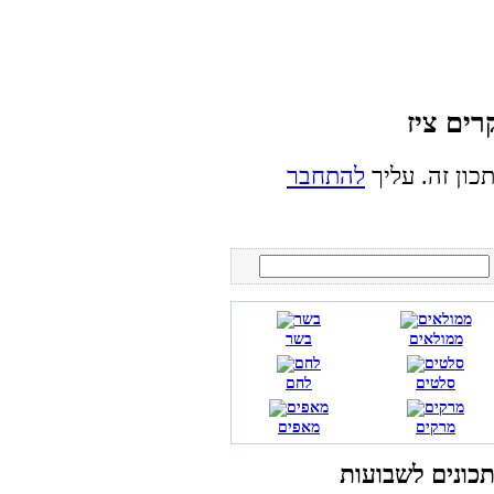
כון זה. עליך
להתחבר
ממולאים
בשר
סלטים
לחם
מרקים
מאפים