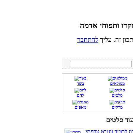
כון זה. עליך
להתחבר
ממולאים
בשר
סלטים
לחם
מרקים
מאפים
ן לרוטב וינגרט צרפתי