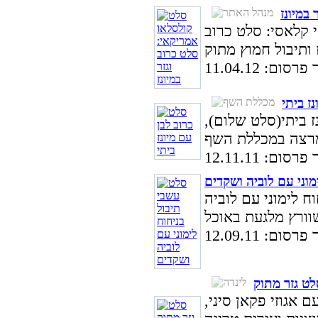
במיונז
 קלאסי: סלט כרוב
סום: 11.04.12
ז ביתי
ז ביתי(סלט שלום),
סום: 12.11.11
מוני עם לוביה ושקדים
ח לימוני עם לוביה
סום: 12.09.11
לט גזר מתוק
 אגוזי פקאן סיני,