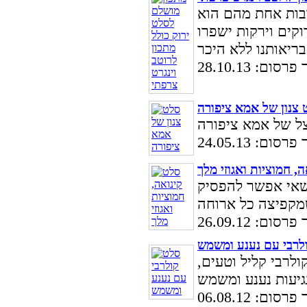
ובות אחת מהם הוא
קים וירקות ישפרו
סום: 28.10.13
 צנון של אמא ציפורה
סום: 24.05.13
, חמוציות ואגוזי מלך
שאי אפשר להפסיק
סום: 26.09.12
לרבי עם נענע ומשמש
לרבי קליל וטעים,
סום: 06.08.12