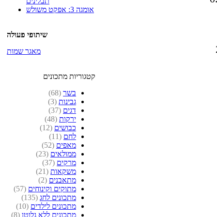
תבלינים
אומגה 3: אפקט משולש
שיתופי פעולה
מאגר שמות
קטגוריות מתכונים
בשר
(68)
גבינות
(3)
דגים
(37)
ירקות
(48)
כבושים
(12)
לחם
(11)
מאפים
(52)
ממולאים
(23)
מרקים
(37)
משקאות
(21)
מתאבנים
(2)
מתוקים וקינוחים
(57)
מתכונים לחג
(135)
מתכונים לילדים
(10)
מתכונים ללא גלוטן
(8)