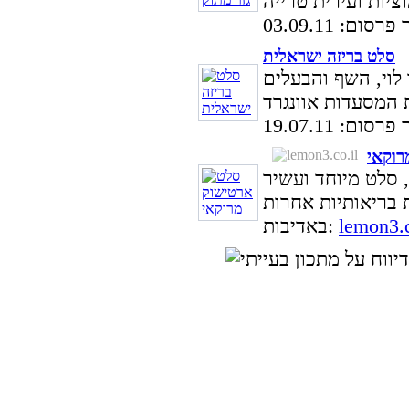
סום: 03.09.11
סלט בריזה ישראלית
 לוי, השף והבעלים
סום: 19.07.11
רוקאי
 סלט מיוחד ועשיר
lemon3.c
באדיבות: