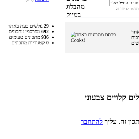
29
גולשים כעת באתר
692
מפרסמי מתכונים
936
מתכונים טעימים
בות
0
קטגוריות מתכונים
ם קלויים צבעוני
כון זה. עליך
להתחבר