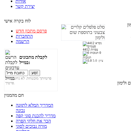
אודות
יצירת קשר
לוח בקרה אישי
ן
פרסם מתכון חדש
התחברות
הרשמה
4412 צפיות
0
לקבלת מתכונים
תגובות
ציון:
5.0
במייל:
פרטיותך מובטחת. לא נחשוף את
פרטיך.
חם מהמגזין
המדריך המלא לתזונה
נכונה
מדריך להכנת סוגי קפה
הכר את חלקי הפרה
מורה נבוכים לסוגי