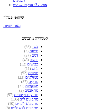
תבלינים
אומגה 3: אפקט משולש
שיתופי פעולה
מאגר שמות
קטגוריות מתכונים
בשר
(68)
גבינות
(3)
דגים
(37)
ירקות
(48)
כבושים
(12)
לחם
(11)
מאפים
(52)
ממולאים
(23)
מרקים
(37)
משקאות
(21)
מתאבנים
(2)
מתוקים וקינוחים
(57)
מתכונים לחג
(135)
מתכונים לילדים
(10)
מתכונים ללא גלוטן
(8)