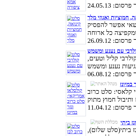
סום: 24.05.13
, חמוציות ואגוזי מלך
שאי אפשר להפסיק
סום: 26.09.12
לרבי עם נענע ומשמש
לרבי קליל וטעים,
סום: 06.08.12
במיונז
 קלאסי: סלט כרוב
סום: 11.04.12
ז ביתי
ז ביתי(סלט שלום),