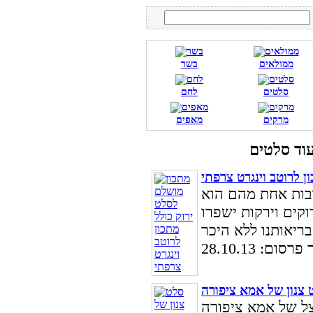
ממולאים
בשר
סלטים
לחם
מרקים
מאפים
ן לרוטב וינגרט צרפתי
ובות אחת מהם הוא
קים וירקות ישפרו
סום: 28.10.13
 צנון של אמא ציפורה