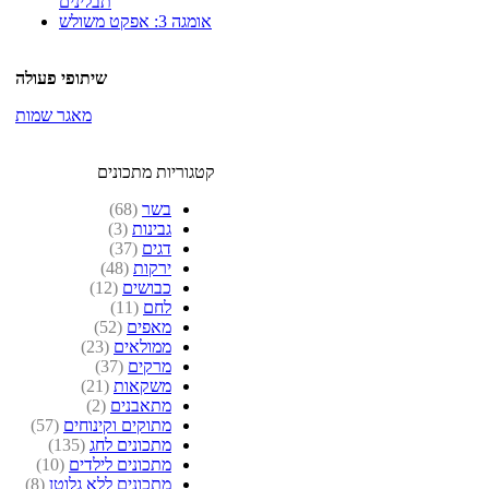
תבלינים
אומגה 3: אפקט משולש
שיתופי פעולה
מאגר שמות
קטגוריות מתכונים
בשר
(68)
גבינות
(3)
דגים
(37)
ירקות
(48)
כבושים
(12)
לחם
(11)
מאפים
(52)
ממולאים
(23)
מרקים
(37)
משקאות
(21)
מתאבנים
(2)
מתוקים וקינוחים
(57)
מתכונים לחג
(135)
מתכונים לילדים
(10)
מתכונים ללא גלוטן
(8)