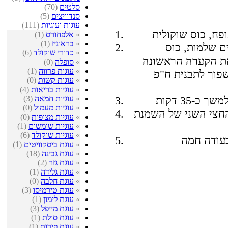
סלטים
(70)
סנדוויצים
(5)
עוגות ועוגיות
(111)
»
אלפחורס
(1)
»
בראוניז
(1)
יף בקערה אחרת: 4 ביצים שלמות, כוס
»
כדורי שוקולד
(6)
את הקערה הראשונה
»
סופלה
(0)
»
עוגות פרווה
(1)
פוך לתבנית ח"פ
»
עוגות קשות
(0)
»
עוגיות בריאות
(4)
»
עוגיות חמאה
(3)
»
עוגיות מעמול
(0)
החצי השני של השמנת
»
עוגיות מצופות
(0)
»
עוגיות שומשום
(1)
»
עוגיות שוקולד
(6)
»
עוגת ביסקוויטים
(1)
»
עוגת גבינה
(18)
»
עוגת גזר
(2)
»
עוגת גלידה
(1)
»
עוגת חלבה
(0)
»
עוגת טירמיסו
(3)
»
עוגת לימון
(1)
»
עוגת מייפל
(3)
»
עוגת סולת
(1)
»
עוגת פירות
(1)