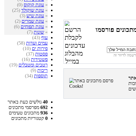
»
עוגת קוקוס
(0)
»
עוגת שוקולד
(25)
»
עוגת שיש
(3)
»
עוגת שמרים
(2)
»
עוגת תפוחים
(6)
תכונים פורסמו
»
שונות
(7)
עוף
(43)
עמים ועדות
(58)
פירות ים
(10)
פסטות
(37)
פשטידות
(16)
רטבים ומטבלים
(19)
ריבות
(9)
תוספות
(34)
בות
40
גולשים כעת באתר
692
מפרסמי מתכונים
936
מתכונים טעימים
0
קטגוריות מתכונים