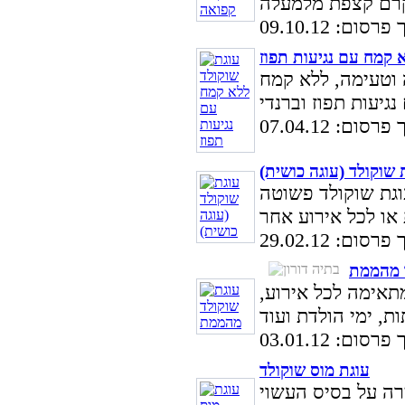
סום: 09.10.12
 קמח עם נגיעות תפוז
 וטעימה, ללא קמח
סום: 07.04.12
 שוקולד (עוגה כושית)
וגת שוקולד פשוטה
סום: 29.02.12
 מהממת
תאימה לכל אירוע,
סום: 03.01.12
עוגת מוס שוקולד
רה על בסיס העשוי