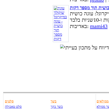
 כושית תוך מספר דקות
קרוגל: עוגה כושית
mami43
באדיבות:
ממולאים
בשר
סלטים
ר ממולא
בשר בקר
סלט טאבולה