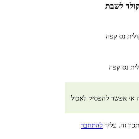
 אי אפשר להפסיק לאכול
כון זה. עליך
להתחבר