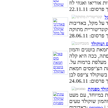
סום: 22.11.11
ל
ד על מקל, באדיבות
סום: 28.06.11
 ושוקולד
מאת בוטנים והמון
פתה, ככה היא קלה
 מעלפת ברמות על.
את הצ'יפסים חמאת
סום: 24.06.11
ולד מפנקת
ת במיוחד, עם מעט
promo
באדיבות: