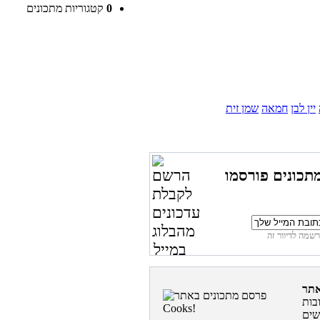
0
קטגוריות מתכונים
יין לבן
חמאה
שמן זית
תכונים פורסמו
בות