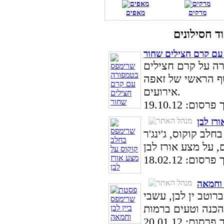
מרקים
מאפים
עם קרם חצילים שחור
רה על קרם חצילים
שף הראשי של זאפה
אירועים.
סום: 19.10.12
רז לבן
לב קוקוס, ג'ינג'ר
סום: 18.02.12
 וחמאה
וטב ין לבן, עשבי
סום: 20.01.12