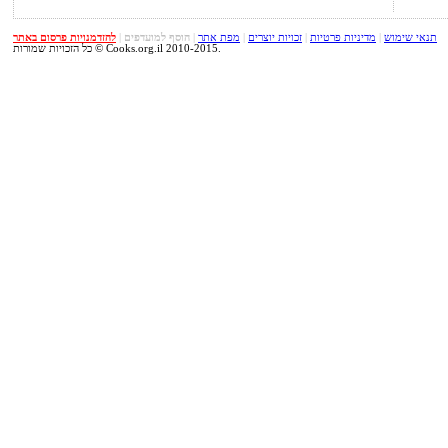
תנאי שימוש
|
מדיניות פרטיות
|
זכויות יוצרים
|
מפת אתר
|
הוסף למועדפים
|
להזדמנויות פרסום באתר
כל הזכויות שמורות © Cooks.org.il 2010-2015.