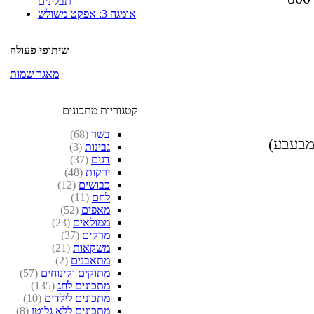
תבלינים
אומגה 3: אפקט משולש
שיתופי פעולה
מאגר שמות
קטגוריות מתכונים
בשר
(68)
 מבעבע)
גבינות
(3)
דגים
(37)
ירקות
(48)
כבושים
(12)
לחם
(11)
מאפים
(52)
ממולאים
(23)
מרקים
(37)
משקאות
(21)
מתאבנים
(2)
מתוקים וקינוחים
(57)
מתכונים לחג
(135)
מתכונים לילדים
(10)
מתכונים ללא גלוטן
(8)