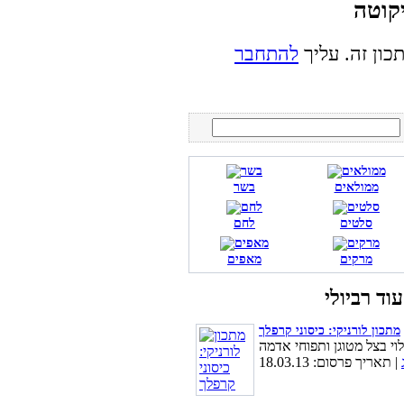
כון זה. עליך
להתחבר
ממולאים
בשר
סלטים
לחם
מרקים
מאפים
מתכון לורניקי: כיסוני קרפלך
| תאריך פרסום: 18.03.13