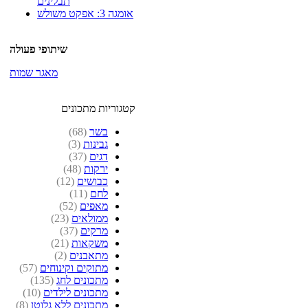
תבלינים
אומגה 3: אפקט משולש
שיתופי פעולה
מאגר שמות
קטגוריות מתכונים
בשר
(68)
גבינות
(3)
דגים
(37)
ירקות
(48)
כבושים
(12)
לחם
(11)
מאפים
(52)
ממולאים
(23)
מרקים
(37)
משקאות
(21)
מתאבנים
(2)
מתוקים וקינוחים
(57)
מתכונים לחג
(135)
מתכונים לילדים
(10)
מתכונים ללא גלוטן
(8)