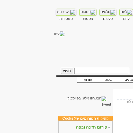
לחם
סלטים
פסטות
פשטידות
ונים
בלוג
אודות
Tweet
קהילות הפורומים של Cooks
»
פורום תזונה נכונה