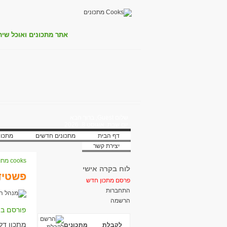
אתר מתכונים ואוכל שית
שלום Guest, ברוך הבא
יום שבת, אוגוסט 8, 2026
דף הבית
מתכונים חדשים
מתכונ
יצירת קשר
cooks מתכונים
לוח בקרה אישי
פשטידת
פרסם מתכון חדש
התחברות
הרשמה
פורסם בת
מתכון דל
לקבלת מתכונים