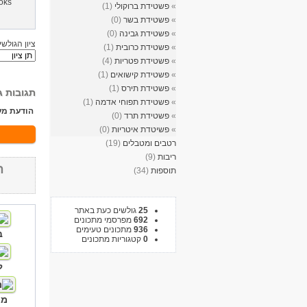
»
פשטידת ברוקולי
(1)
»
פשטידת בשר
(0)
»
פשטידת גבינה
(0)
ציון הגולשי
»
פשטידת כרובית
(1)
»
פשטידת פטריות
(4)
»
פשטידת קישואים
(1)
»
פשטידת תירס
(1)
תגובות ג
»
פשטידת תפוחי אדמה
(1)
הודעת מע
»
פשטידת תרד
(0)
»
פשיטדת איטריות
(0)
רטבים ומטבלים
(19)
ריבות
(9)
ח
תוספות
(34)
25
גולשים כעת באתר
692
מפרסמי מתכונים
936
מתכונים טעימים
ב
0
קטגוריות מתכונים
ל
מא